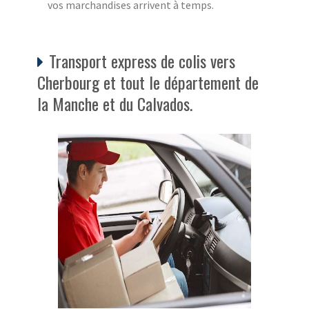
vos marchandises arrivent à temps.
Transport express de colis vers
Cherbourg et tout le département de
la Manche et du Calvados.