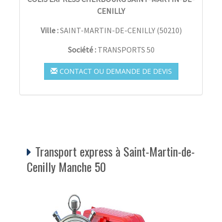
CENILLY
Ville :
SAINT-MARTIN-DE-CENILLY
(
50210
)
Société :
TRANSPORTS 50
CONTACT OU DEMANDE DE DEVIS
Transport express à Saint-Martin-de-
Cenilly Manche 50