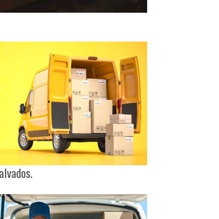
alvados.