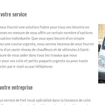
 votre service
ous fournir une solution fiable pour tous vos besoins en
ommes en mesure de vous offrir un certain nombre d'options
ituation individuelle. Que vous ayez besoin d'un simple
ez une course urgente, nous serons heureux de vous fournir
s d'un vaste réseau de chauffeurs et de véhicules à Saint-
re de nous aider dans tous les travaux que nous
r pour vos colis et petits paquets urgents ou pour toute
cter par e-mail ou par téléphone.
votre entreprise
ervice de fret local spécialisé dans la livraison de colis