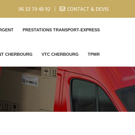
06 33 79 48 92
CONTACT & DEVIS
RGENT
PRESTATIONS TRANSPORT-EXPRESS
ENT CHERBOURG
VTC CHERBOURG
TPMR