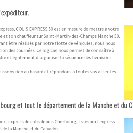
'expéditeur.
 express, COLIS EXPRESS 50 est en mesure de mettre à votre
de et son chauffeur sur Saint-Martin-des-Champs Manche 50.
nt être réalisés par notre flotte de véhicules, nous nous
tion des tournées. Ce logiciel nous permet de connaître à
indre et également d'organiser la séquence des livraisons.
aissons rien au hasard et répondons à toutes vos attentes
rbourg et tout le département de la Manche et du C
port express de colis depuis Cherbourg, transport express
t de la Manche et du Calvados.