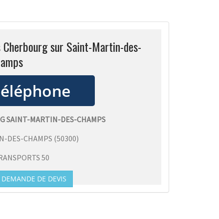
s Cherbourg sur Saint-Martin-des-
hamps
RG SAINT-MARTIN-DES-CHAMPS
IN-DES-CHAMPS
(
50300
)
RANSPORTS 50
DEMANDE DE DEVIS