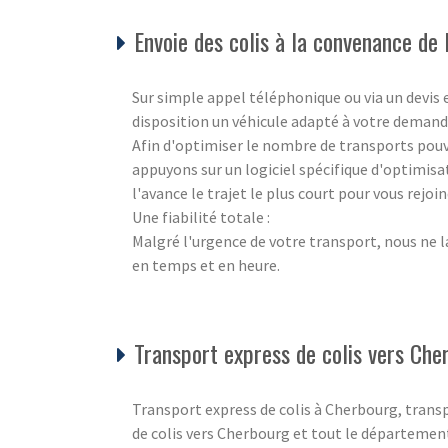
Envoie des colis à la convenance de l
Sur simple appel téléphonique ou via un devis
disposition un véhicule adapté à votre deman
Afin d'optimiser le nombre de transports pouva
appuyons sur un logiciel spécifique d'optimisa
l'avance le trajet le plus court pour vous rejo
Une fiabilité totale :
Malgré l'urgence de votre transport, nous ne l
en temps et en heure.
Transport express de colis vers Che
Transport express de colis à Cherbourg, trans
de colis vers Cherbourg et tout le départemen