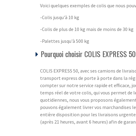
Voici quelques exemples de colis que nous pou
-Colis jusqu'à 10 kg
-Colis de plus de 10 kg mais de moins de 30 kg
-Palettes jusqu'à 500 kg
Pourquoi choisir COLIS EXPRESS 50
COLIS EXPRESS 50, avec ses camions de livraiso
transport express de porte à porte dans la r
compter sur notre service rapide et efficace, jou
temps réel de votre colis, qui vous permet de l
quotidiennes, nous vous proposons également un
pouvons également livrer vos marchandises l
entière disposition pour les livraisons urgente
(après 21 heures, avant 6 heures) afin de gara