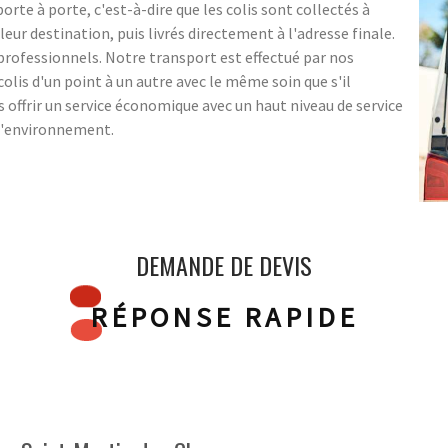
rte à porte, c'est-à-dire que les colis sont collectés à
eur destination, puis livrés directement à l'adresse finale.
s professionnels. Notre transport est effectué par nos
olis d'un point à un autre avec le même soin que s'il
us offrir un service économique avec un haut niveau de service
 l'environnement.
DEMANDE DE DEVIS
RÉPONSE RAPIDE