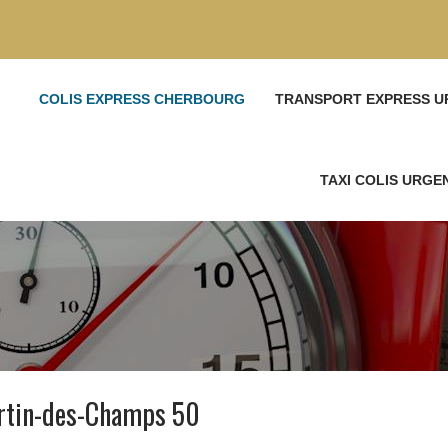
COLIS EXPRESS CHERBOURG
TRANSPORT EXPRESS U
TAXI COLIS URG
artin-des-Champs 50