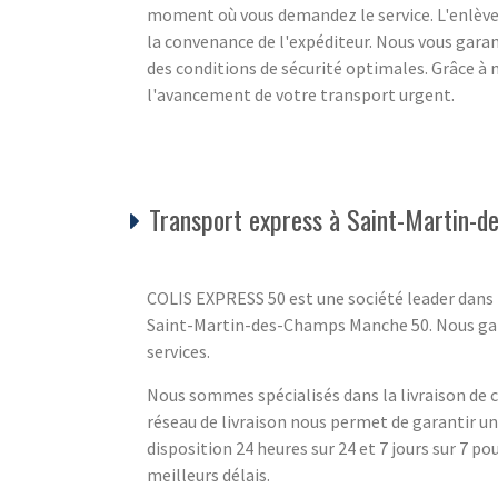
moment où vous demandez le service. L'enlèvem
la convenance de l'expéditeur. Nous vous gara
des conditions de sécurité optimales. Grâce à 
l'avancement de votre transport urgent.
Transport express à Saint-Martin-
COLIS EXPRESS 50 est une société leader dans l
Saint-Martin-des-Champs Manche 50. Nous garant
services.
Nous sommes spécialisés dans la livraison de co
réseau de livraison nous permet de garantir u
disposition 24 heures sur 24 et 7 jours sur 7 pou
meilleurs délais.