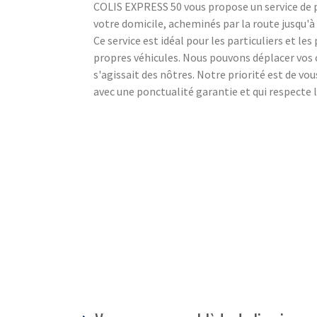
COLIS EXPRESS 50 vous propose un service de po
votre domicile, acheminés par la route jusqu'à l
Ce service est idéal pour les particuliers et le
propres véhicules. Nous pouvons déplacer vos c
s'agissait des nôtres. Notre priorité est de vo
avec une ponctualité garantie et qui respecte