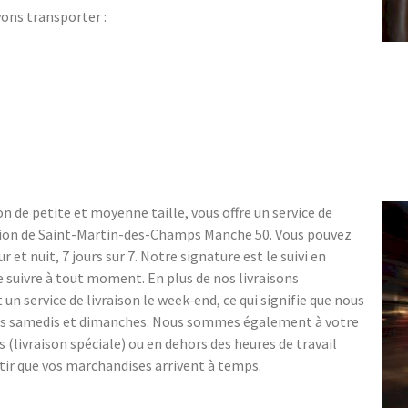
vons transporter :
n de petite et moyenne taille, vous offre un service de
égion de Saint-Martin-des-Champs Manche 50. Vous pouvez
r et nuit, 7 jours sur 7. Notre signature est le suivi en
e suivre à tout moment. En plus de nos livraisons
 service de livraison le week-end, ce qui signifie que nous
es samedis et dimanches. Nous sommes également à votre
s (livraison spéciale) ou en dehors des heures de travail
ntir que vos marchandises arrivent à temps.