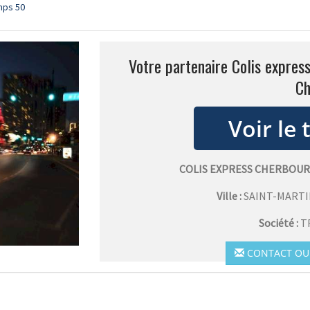
mps 50
Votre partenaire Colis expres
C
COLIS EXPRESS CHERBOU
Ville :
SAINT-MART
Société :
T
CONTACT OU 