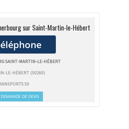
herbourg sur Saint-Martin-le-Hébert
RG SAINT-MARTIN-LE-HÉBERT
IN-LE-HÉBERT
(
50260
)
RANSPORTS 50
DEMANDE DE DEVIS