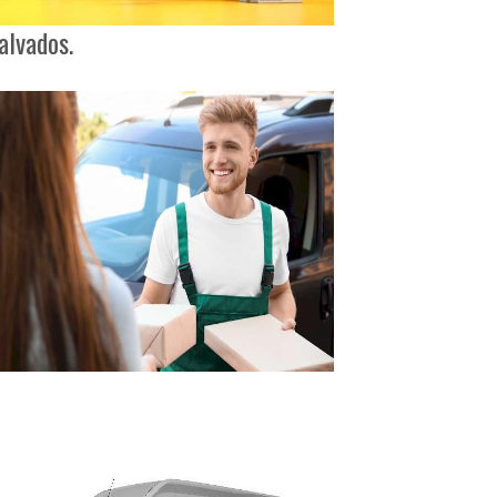
alvados.