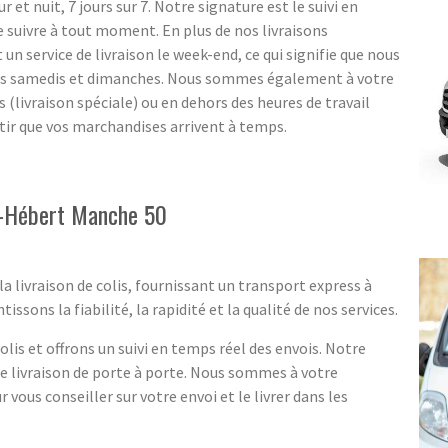
r et nuit, 7 jours sur 7. Notre signature est le suivi en
e suivre à tout moment. En plus de nos livraisons
 service de livraison le week-end, ce qui signifie que nous
es samedis et dimanches. Nous sommes également à votre
s (livraison spéciale) ou en dehors des heures de travail
ntir que vos marchandises arrivent à temps.
le-Hébert Manche 50
a livraison de colis, fournissant un transport express à
sons la fiabilité, la rapidité et la qualité de nos services.
lis et offrons un suivi en temps réel des envois. Notre
ne livraison de porte à porte. Nous sommes à votre
r vous conseiller sur votre envoi et le livrer dans les