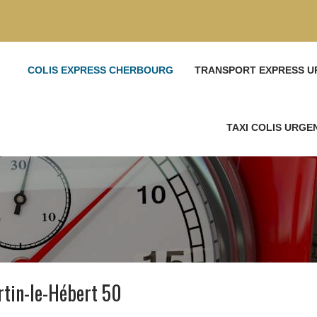
COLIS EXPRESS CHERBOURG
TRANSPORT EXPRESS U
TAXI COLIS URG
rtin-le-Hébert 50