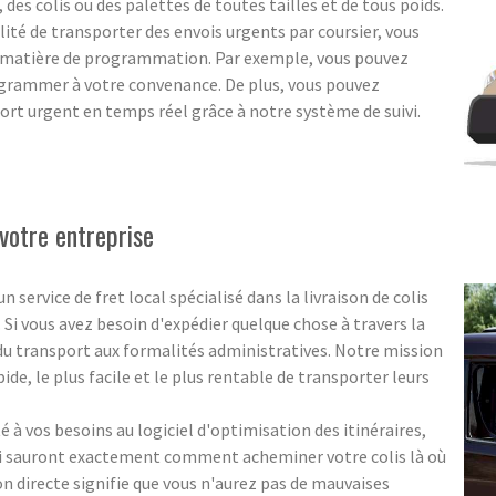
es colis ou des palettes de toutes tailles et de tous poids.
bilité de transporter des envois urgents par coursier, vous
n matière de programmation. Par exemple, vous pouvez
grammer à votre convenance. De plus, vous pouvez
ort urgent en temps réel grâce à notre système de suivi.
votre entreprise
ervice de fret local spécialisé dans la livraison de colis
. Si vous avez besoin d'expédier quelque chose à travers la
 du transport aux formalités administratives. Notre mission
pide, le plus facile et le plus rentable de transporter leurs
 à vos besoins au logiciel d'optimisation des itinéraires,
ui sauront exactement comment acheminer votre colis là où
ion directe signifie que vous n'aurez pas de mauvaises