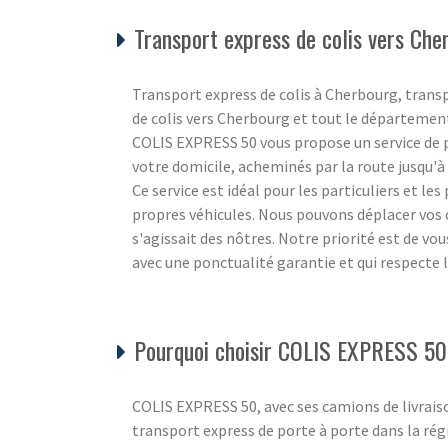
Transport express de colis vers Che
Transport express de colis à Cherbourg, trans
de colis vers Cherbourg et tout le départemen
COLIS EXPRESS 50 vous propose un service de po
votre domicile, acheminés par la route jusqu'à l
Ce service est idéal pour les particuliers et le
propres véhicules. Nous pouvons déplacer vos c
s'agissait des nôtres. Notre priorité est de vo
avec une ponctualité garantie et qui respecte
Pourquoi choisir COLIS EXPRESS 50
COLIS EXPRESS 50, avec ses camions de livraiso
transport express de porte à porte dans la ré