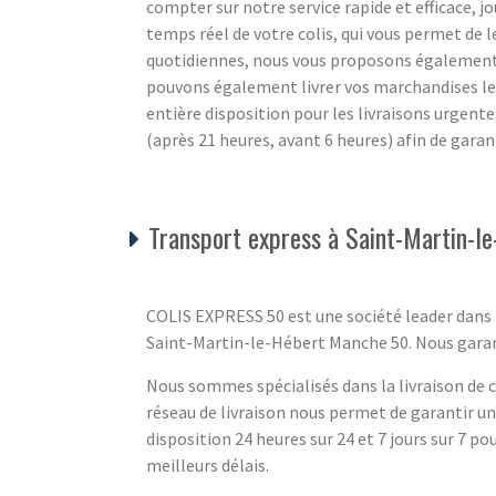
compter sur notre service rapide et efficace, jou
temps réel de votre colis, qui vous permet de l
quotidiennes, nous vous proposons également un
pouvons également livrer vos marchandises l
entière disposition pour les livraisons urgente
(après 21 heures, avant 6 heures) afin de gara
Transport express à Saint-Martin-
COLIS EXPRESS 50 est une société leader dans l
Saint-Martin-le-Hébert Manche 50. Nous garantis
Nous sommes spécialisés dans la livraison de co
réseau de livraison nous permet de garantir u
disposition 24 heures sur 24 et 7 jours sur 7 pou
meilleurs délais.