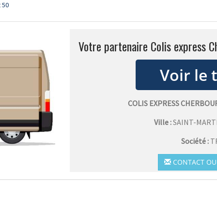
 50
Votre partenaire Colis express C
COLIS EXPRESS CHERBOU
Ville :
SAINT-MART
Société :
T
CONTACT OU 