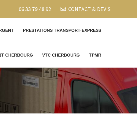
06 33 79 48 92
CONTACT & DEVIS
RGENT
PRESTATIONS TRANSPORT-EXPRESS
ENT CHERBOURG
VTC CHERBOURG
TPMR