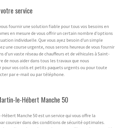
 votre service
ous fournir une solution fiable pour tous vos besoins en
ommes en mesure de vous offrir un certain nombre d'options
ituation individuelle. Que vous ayez besoin d'un simple
ez une course urgente, nous serons heureux de vous fournir
s d'un vaste réseau de chauffeurs et de véhicules à Saint-
 de nous aider dans tous les travaux que nous
r pour vos colis et petits paquets urgents ou pour toute
cter par e-mail ou par téléphone.
-Martin-le-Hébert Manche 50
-Hébert Manche 50 est un service qui vous offre la
par coursier dans des conditions de sécurité optimales.