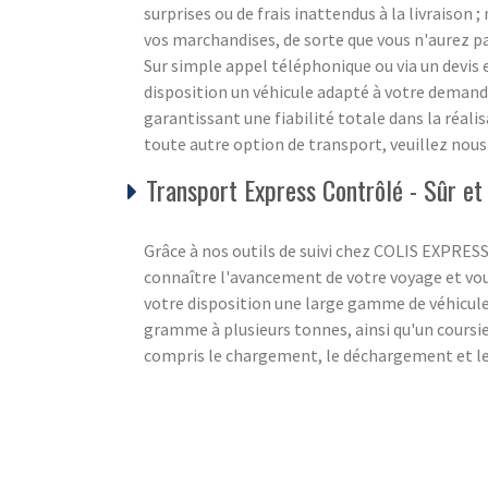
surprises ou de frais inattendus à la livraison
vos marchandises, de sorte que vous n'aurez pa
Sur simple appel téléphonique ou via un devi
disposition un véhicule adapté à votre demande
garantissant une fiabilité totale dans la réali
toute autre option de transport, veuillez nou
Transport Express Contrôlé - Sûr et
Grâce à nos outils de suivi chez COLIS EXPRES
connaître l'avancement de votre voyage et vou
votre disposition une large gamme de véhicul
gramme à plusieurs tonnes, ainsi qu'un coursier
compris le chargement, le déchargement et les