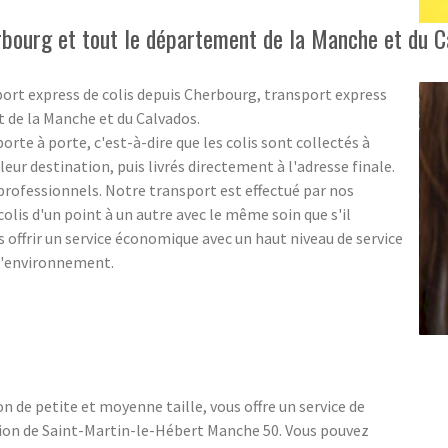
rbourg et tout le département de la Manche et du C
port express de colis depuis Cherbourg, transport express
t de la Manche et du Calvados.
rte à porte, c'est-à-dire que les colis sont collectés à
eur destination, puis livrés directement à l'adresse finale.
s professionnels. Notre transport est effectué par nos
olis d'un point à un autre avec le même soin que s'il
us offrir un service économique avec un haut niveau de service
 l'environnement.
n de petite et moyenne taille, vous offre un service de
gion de Saint-Martin-le-Hébert Manche 50. Vous pouvez