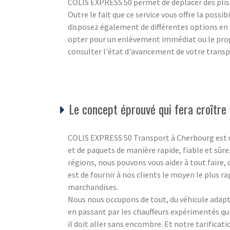
COLIS EXPRESS 50 permet de déplacer des plis, d
Outre le fait que ce service vous offre la possi
disposez également de différentes options e
opter pour un enlèvement immédiat ou le pro
consulter l'état d'avancement de votre transp
Le concept éprouvé qui fera croître 
COLIS EXPRESS 50 Transport à Cherbourg est un s
et de paquets de manière rapide, fiable et sûre
régions, nous pouvons vous aider à tout faire,
est de fournir à nos clients le moyen le plus ra
marchandises.
Nous nous occupons de tout, du véhicule adapté
en passant par les chauffeurs expérimentés q
il doit aller sans encombre. Et notre tarificat