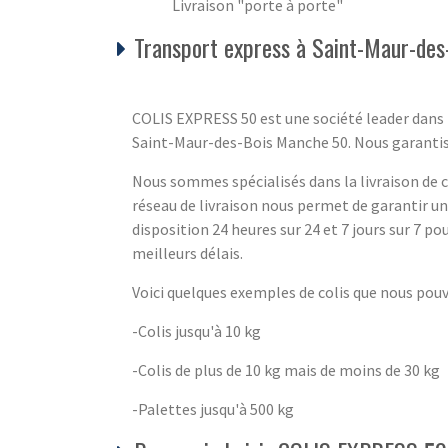
Livraison "porte à porte"
Transport express à Saint-Maur-de
COLIS EXPRESS 50 est une société leader dans l
Saint-Maur-des-Bois Manche 50. Nous garantisson
Nous sommes spécialisés dans la livraison de co
réseau de livraison nous permet de garantir u
disposition 24 heures sur 24 et 7 jours sur 7 pou
meilleurs délais.
Voici quelques exemples de colis que nous pou
-Colis jusqu'à 10 kg
-Colis de plus de 10 kg mais de moins de 30 kg
-Palettes jusqu'à 500 kg