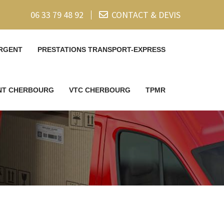
06 33 79 48 92
CONTACT & DEVIS
RGENT
PRESTATIONS TRANSPORT-EXPRESS
ENT CHERBOURG
VTC CHERBOURG
TPMR