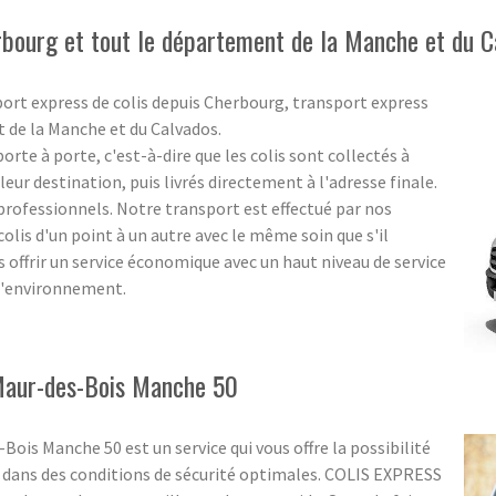
rbourg et tout le département de la Manche et du C
port express de colis depuis Cherbourg, transport express
t de la Manche et du Calvados.
rte à porte, c'est-à-dire que les colis sont collectés à
eur destination, puis livrés directement à l'adresse finale.
s professionnels. Notre transport est effectué par nos
olis d'un point à un autre avec le même soin que s'il
us offrir un service économique avec un haut niveau de service
 l'environnement.
-Maur-des-Bois Manche 50
Bois Manche 50 est un service qui vous offre la possibilité
r dans des conditions de sécurité optimales. COLIS EXPRESS