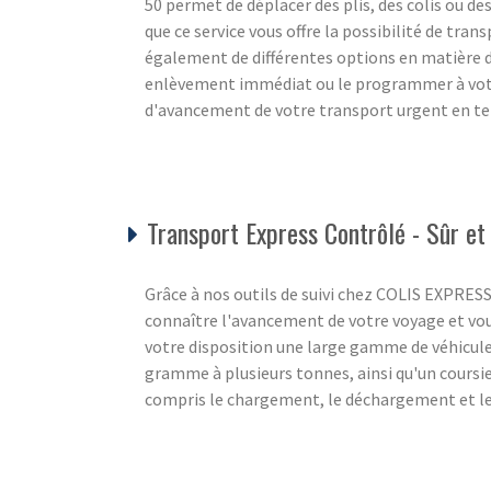
50 permet de déplacer des plis, des colis ou des
que ce service vous offre la possibilité de tran
également de différentes options en matière
enlèvement immédiat ou le programmer à votre
d'avancement de votre transport urgent en tem
Transport Express Contrôlé - Sûr et
Grâce à nos outils de suivi chez COLIS EXPRES
connaître l'avancement de votre voyage et vou
votre disposition une large gamme de véhicul
gramme à plusieurs tonnes, ainsi qu'un coursier
compris le chargement, le déchargement et les