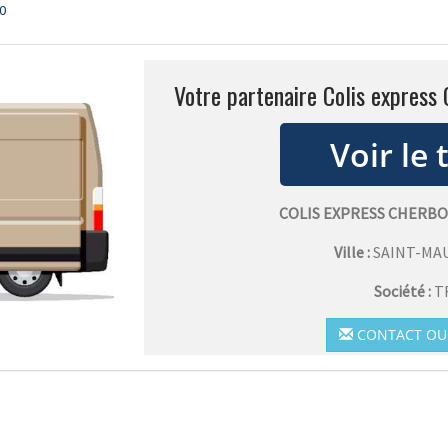
0
Votre partenaire Colis express
COLIS EXPRESS CHERB
Ville :
SAINT-MA
Société :
T
CONTACT OU 