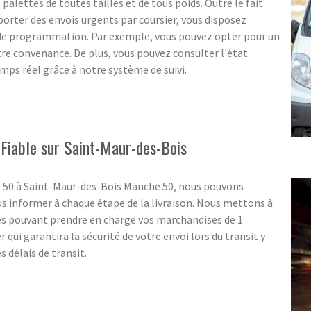
 palettes de toutes tailles et de tous poids. Outre le fait
sporter des envois urgents par coursier, vous disposez
 de programmation. Par exemple, vous pouvez opter pour un
 convenance. De plus, vous pouvez consulter l'état
ps réel grâce à notre système de suivi.
 Fiable sur Saint-Maur-des-Bois
S 50 à Saint-Maur-des-Bois Manche 50, nous pouvons
s informer à chaque étape de la livraison. Nous mettons à
es pouvant prendre en charge vos marchandises de 1
 qui garantira la sécurité de votre envoi lors du transit y
 délais de transit.