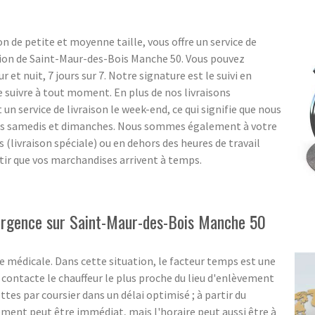
n de petite et moyenne taille, vous offre un service de
gion de Saint-Maur-des-Bois Manche 50. Vous pouvez
r et nuit, 7 jours sur 7. Notre signature est le suivi en
e suivre à tout moment. En plus de nos livraisons
 service de livraison le week-end, ce qui signifie que nous
es samedis et dimanches. Nous sommes également à votre
s (livraison spéciale) ou en dehors des heures de travail
ntir que vos marchandises arrivent à temps.
d'urgence sur Saint-Maur-des-Bois Manche 50
 médicale. Dans cette situation, le facteur temps est une
ontacte le chauffeur le plus proche du lieu d'enlèvement
ttes par coursier dans un délai optimisé ; à partir du
ent peut être immédiat, mais l'horaire peut aussi être à