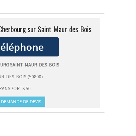
 Cherbourg sur Saint-Maur-des-Bois
OURG SAINT-MAUR-DES-BOIS
UR-DES-BOIS
(
50800
)
RANSPORTS 50
DEMANDE DE DEVIS