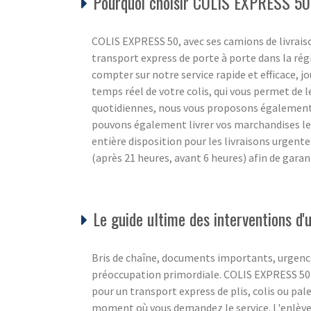
Pourquoi choisir COLIS EXPRESS 50
COLIS EXPRESS 50, avec ses camions de livraiso
transport express de porte à porte dans la ré
compter sur notre service rapide et efficace, jou
temps réel de votre colis, qui vous permet de l
quotidiennes, nous vous proposons également un
pouvons également livrer vos marchandises l
entière disposition pour les livraisons urgente
(après 21 heures, avant 6 heures) afin de gara
Le guide ultime des interventions 
Bris de chaîne, documents importants, urgence
préoccupation primordiale. COLIS EXPRESS 50 c
pour un transport express de plis, colis ou pale
moment où vous demandez le service. L'enlèvem