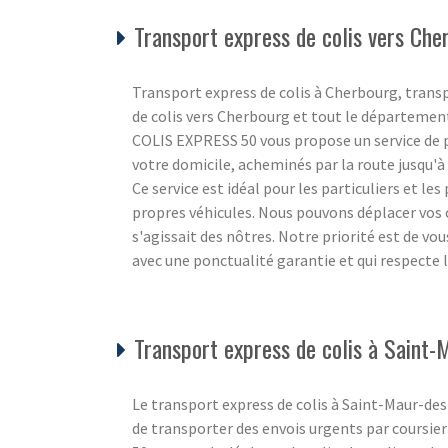
Transport express de colis vers Che
Transport express de colis à Cherbourg, trans
de colis vers Cherbourg et tout le départemen
COLIS EXPRESS 50 vous propose un service de po
votre domicile, acheminés par la route jusqu'à l
Ce service est idéal pour les particuliers et le
propres véhicules. Nous pouvons déplacer vos c
s'agissait des nôtres. Notre priorité est de vo
avec une ponctualité garantie et qui respecte
Transport express de colis à Saint
Le transport express de colis à Saint-Maur-des-
de transporter des envois urgents par coursie