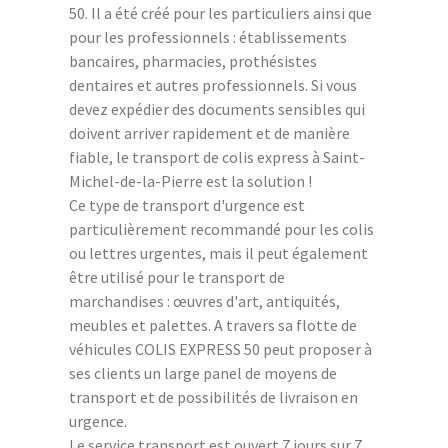
50. Il a été créé pour les particuliers ainsi que
pour les professionnels : établissements
bancaires, pharmacies, prothésistes
dentaires et autres professionnels. Si vous
devez expédier des documents sensibles qui
doivent arriver rapidement et de manière
fiable, le transport de colis express à Saint-
Michel-de-la-Pierre est la solution !
Ce type de transport d'urgence est
particulièrement recommandé pour les colis
ou lettres urgentes, mais il peut également
être utilisé pour le transport de
marchandises : œuvres d'art, antiquités,
meubles et palettes. A travers sa flotte de
véhicules COLIS EXPRESS 50 peut proposer à
ses clients un large panel de moyens de
transport et de possibilités de livraison en
urgence.
Le service transport est ouvert 7 jours sur 7