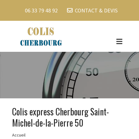
06 33 79 48 92
CONTACT & DEVIS
Colis express Cherbourg Saint-
Michel-de-la-Pierre 50
Accueil