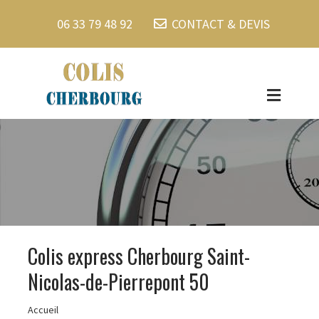
06 33 79 48 92
CONTACT & DEVIS
Colis express Cherbourg Saint-
Nicolas-de-Pierrepont 50
Accueil