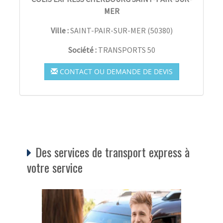
MER
Ville :
SAINT-PAIR-SUR-MER
(
50380
)
Société :
TRANSPORTS 50
CONTACT OU DEMANDE DE DEVIS
Des services de transport express à
votre service