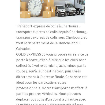
Transport express de colis à Cherbourg,
transport express de colis depuis Cherbourg,
transport express de colis vers Cherbourg et
tout le département de la Manche et du
Calvados.
COLIS EXPRESS 50 vous propose un service de
porte à porte, c'est-à-dire que les colis sont
collectés à votre domicile, acheminés par la
route jusqu'à leur destination, puis livrés
directement à l'adresse finale. Ce service est
idéal pour les particuliers et les
professionnels. Notre transport est effectué
par nos propres véhicules. Nous pouvons
déplacer vos colis d'un point à un autre avec
le même soin que s'il s'agissait des nôtres.