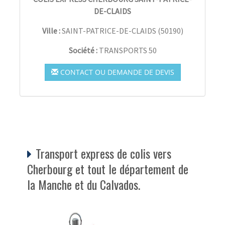
DE-CLAIDS
Ville :
SAINT-PATRICE-DE-CLAIDS
(
50190
)
Société :
TRANSPORTS 50
CONTACT OU DEMANDE DE DEVIS
Transport express de colis vers
Cherbourg et tout le département de
la Manche et du Calvados.