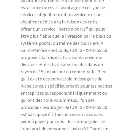
50 propose un service d'enlèvement et de
livraison express. L'avantage de ce type de
service est qu'il fournit un véhicule et un
chauffeur dédiés à la livraison des colis,
offrant un service "porte à porte" qui peut
être plus fiable que la livraison par le biais du
système postal ou même des coursiers. À
Saint-Patrice-de-Claids, COLIS EXPRESS 50
propose à la fois des livraisons moyenne
distance et des livraisons locales dans un
rayon de 15 km autour du centre-ville. Bien
qu'il existe des services de messagerie de
niche conçus spécifiquement pour les petites
entreprises qui expédient fréquemment ou
qui ont des colis volumineux, l'un des
principaux avantages de COLIS EXPRESS 50
est sa capacité à fournir ces services sans
avoir à payer par colis - les compagnies de
transport de personnes taxi ou VTC sont en