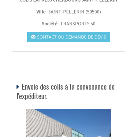
Ville :
SAINT-PELLERIN
(
50500
)
Société :
TRANSPORTS 50
CONTACT OU DEMANDE DE DEVIS
Envoie des colis à la convenance de
l'expéditeur.