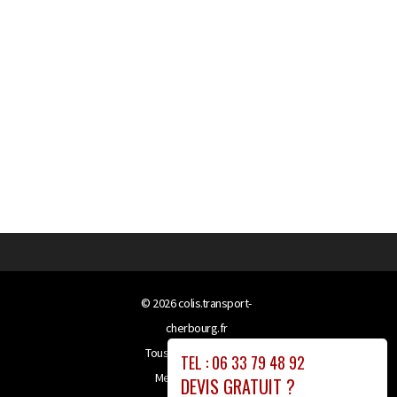
© 2026
colis.transport-
cherbourg.fr
Tous droits réservés
TEL : 06 33 79 48 92
Mentions légales
DEVIS GRATUIT ?