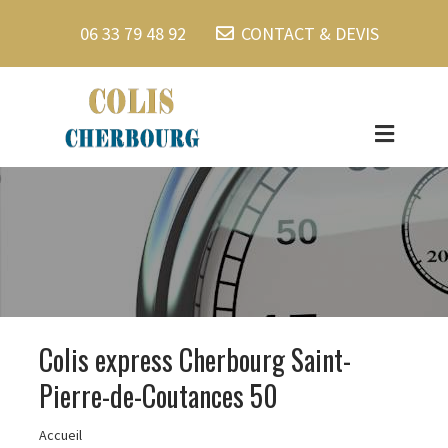
06 33 79 48 92
CONTACT & DEVIS
Colis express Cherbourg Saint-
Pierre-de-Coutances 50
Accueil