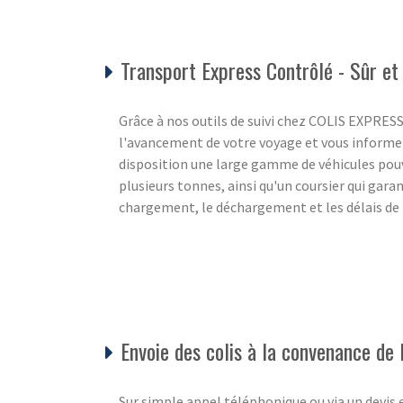
Transport Express Contrôlé - Sûr et
Grâce à nos outils de suivi chez COLIS EXPRE
l'avancement de votre voyage et vous informer
disposition une large gamme de véhicules po
plusieurs tonnes, ainsi qu'un coursier qui garan
chargement, le déchargement et les délais de 
Envoie des colis à la convenance de l
Sur simple appel téléphonique ou via un devis