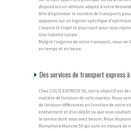
disposition un véhicule adapté à votre demand
Afin d'optimiser le nombre de transports pouva
appuyons sur un logiciel spécifique d'optimisa
l'avance le trajet le plus court pour vous rejo
Une fiabilité totale :
Malgré l'urgence de votre transport, nous ne l
en temps et en heure.
Des services de transport express à
Chez COLIS EXPRESS 50, notre objectif est de v
matière de livraison de colis express. Nous s
de livraison différentes en fonction de votre s
enlèvement et d'un dépôt ou que vous souhaiti
le service dont vous avez besoin. Nous disposon
Romphaire Manche 50 qui sont en mesure de nou