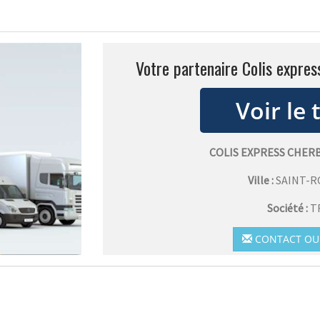
Votre partenaire Colis expre
COLIS EXPRESS CHE
Ville :
SAINT-
Société :
T
CONTACT OU 