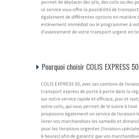
permet de déplacer des plis, des colis ou des pa
ce service vous offre la possibilité de transpor
également de différentes options en matière
enlèvement immédiat ou le programmer à votre
d'avancement de votre transport urgent en tem
Pourquoi choisir COLIS EXPRESS 50
COLIS EXPRESS 50, avec ses camions de livraiso
transport express de porte à porte dans la r
sur notre service rapide et efficace, jour et nui
votre colis, qui vous permet de le suivre à to
proposons également un service de livraison l
livrer vos marchandises les samedis et diman
pour les livraisons urgentes (livraison spécial
6 heures) afin de garantir que vos marchandise