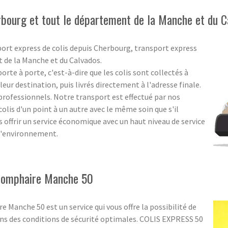
rbourg et tout le département de la Manche et du C
port express de colis depuis Cherbourg, transport express
t de la Manche et du Calvados.
rte à porte, c'est-à-dire que les colis sont collectés à
eur destination, puis livrés directement à l'adresse finale.
s professionnels. Notre transport est effectué par nos
olis d'un point à un autre avec le même soin que s'il
us offrir un service économique avec un haut niveau de service
 l'environnement.
-Romphaire Manche 50
 Manche 50 est un service qui vous offre la possibilité de
ans des conditions de sécurité optimales. COLIS EXPRESS 50