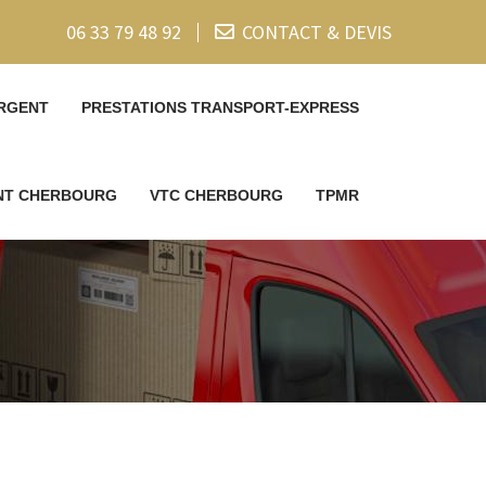
06 33 79 48 92
CONTACT & DEVIS
RGENT
PRESTATIONS TRANSPORT-EXPRESS
ENT CHERBOURG
VTC CHERBOURG
TPMR