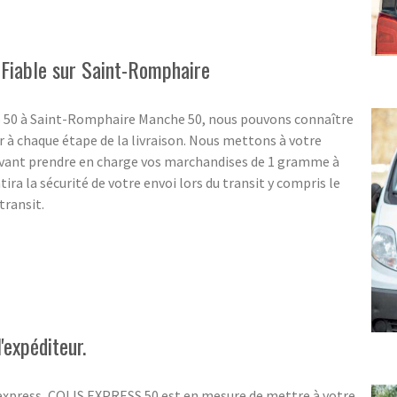
 Fiable sur Saint-Romphaire
SS 50 à Saint-Romphaire Manche 50, nous pouvons connaître
 à chaque étape de la livraison. Nous mettons à votre
uvant prendre en charge vos marchandises de 1 gramme à
tira la sécurité de votre envoi lors du transit y compris le
transit.
'expéditeur.
 express, COLIS EXPRESS 50 est en mesure de mettre à votre