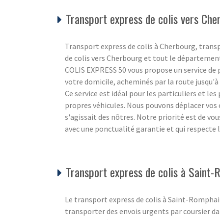
Transport express de colis vers Che
Transport express de colis à Cherbourg, trans
de colis vers Cherbourg et tout le départemen
COLIS EXPRESS 50 vous propose un service de po
votre domicile, acheminés par la route jusqu'à l
Ce service est idéal pour les particuliers et le
propres véhicules. Nous pouvons déplacer vos c
s'agissait des nôtres. Notre priorité est de vo
avec une ponctualité garantie et qui respecte
Transport express de colis à Saint
Le transport express de colis à Saint-Romphaire
transporter des envois urgents par coursier d