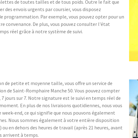
lettes de toutes tailles et de tous poids. Outre le fait que
ter des envois urgents par coursier, vous disposez
 de programmation. Par exemple, vous pouvez opter pour un
 convenance. De plus, vous pouvez consulter l'état
ps réel grâce à notre système de suivi.
n de petite et moyenne taille, vous offre un service de
égion de Saint-Romphaire Manche 50. Vous pouvez compter
t, 7 jours sur 7. Notre signature est le suivi en temps réel de
ut moment. En plus de nos livraisons quotidiennes, nous vous
e week-end, ce qui signifie que nous pouvons également
ches. Nous sommes également à votre entière disposition
e) ou en dehors des heures de travail (après 21 heures, avant
s arrivent à temps.