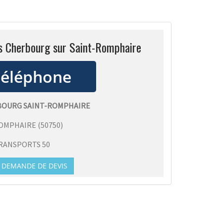
ss Cherbourg sur Saint-Romphaire
RBOURG SAINT-ROMPHAIRE
ROMPHAIRE
(
50750
)
RANSPORTS 50
DEMANDE DE DEVIS