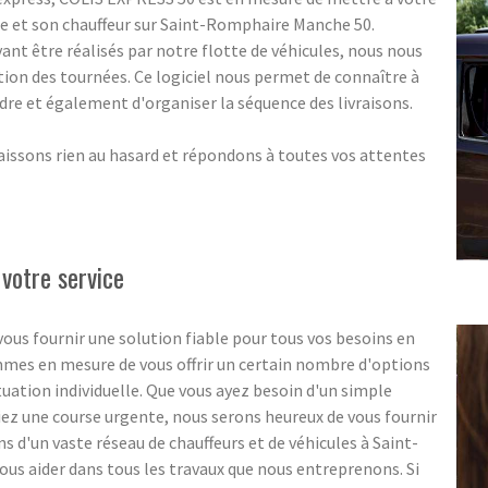
e et son chauffeur sur Saint-Romphaire Manche 50.
nt être réalisés par notre flotte de véhicules, nous nous
tion des tournées. Ce logiciel nous permet de connaître à
indre et également d'organiser la séquence des livraisons.
aissons rien au hasard et répondons à toutes vos attentes
 votre service
ous fournir une solution fiable pour tous vos besoins en
ommes en mesure de vous offrir un certain nombre d'options
ituation individuelle. Que vous ayez besoin d'un simple
ez une course urgente, nous serons heureux de vous fournir
s d'un vaste réseau de chauffeurs et de véhicules à Saint-
s aider dans tous les travaux que nous entreprenons. Si