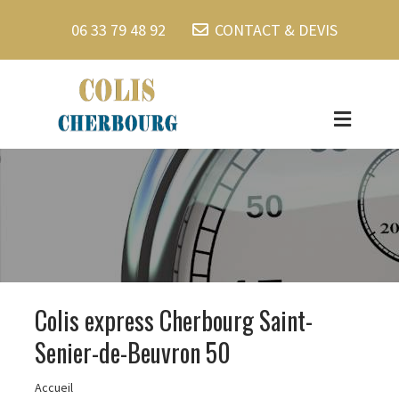
06 33 79 48 92
CONTACT & DEVIS
Colis express Cherbourg Saint-
Senier-de-Beuvron 50
Accueil