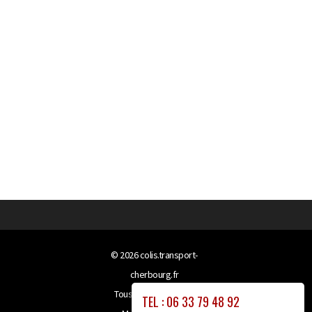
© 2026
colis.transport-
cherbourg.fr
Tous droits réservés
TEL : 06 33 79 48 92