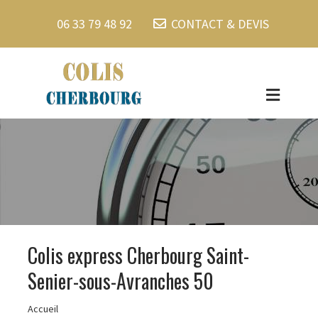
06 33 79 48 92
CONTACT & DEVIS
Colis express Cherbourg Saint-
Senier-sous-Avranches 50
Accueil