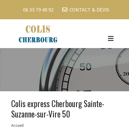
06 33 79 48 92
CONTACT & DEVIS
Colis express Cherbourg Sainte-
Suzanne-sur-Vire 50
Accueil