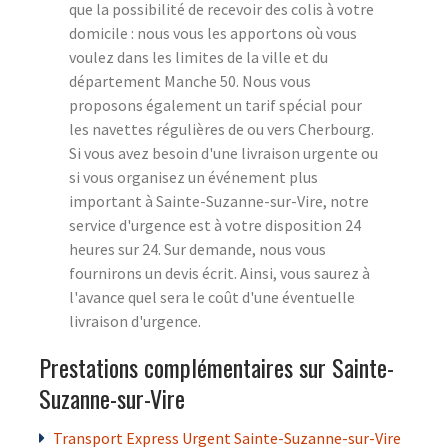
que la possibilité de recevoir des colis à votre
domicile : nous vous les apportons où vous
voulez dans les limites de la ville et du
département Manche 50. Nous vous
proposons également un tarif spécial pour
les navettes régulières de ou vers Cherbourg.
Si vous avez besoin d'une livraison urgente ou
si vous organisez un événement plus
important à Sainte-Suzanne-sur-Vire, notre
service d'urgence est à votre disposition 24
heures sur 24. Sur demande, nous vous
fournirons un devis écrit. Ainsi, vous saurez à
l'avance quel sera le coût d'une éventuelle
livraison d'urgence.
Prestations complémentaires sur Sainte-
Suzanne-sur-Vire
Transport Express Urgent Sainte-Suzanne-sur-Vire