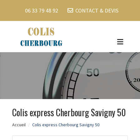
06 33 79 48 92
CONTACT & DEVIS
Colis express Cherbourg Savigny 50
Accueil
Colis express Cherbourg Savigny 50