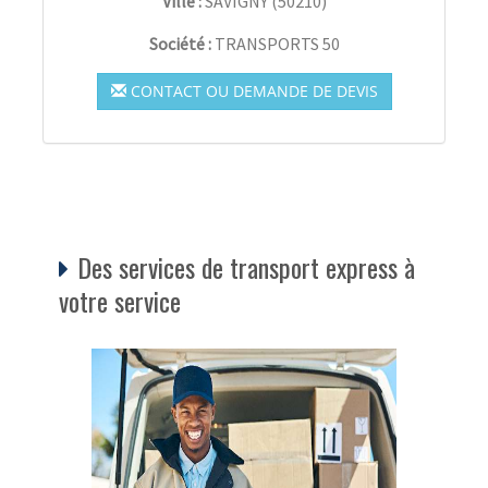
Ville :
SAVIGNY
(
50210
)
Société :
TRANSPORTS 50
CONTACT OU DEMANDE DE DEVIS
Des services de transport express à
votre service