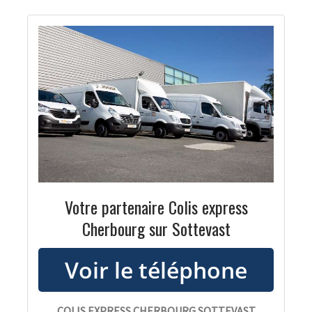
Votre partenaire Colis express
Cherbourg sur Sottevast
COLIS EXPRESS CHERBOURG SOTTEVAST