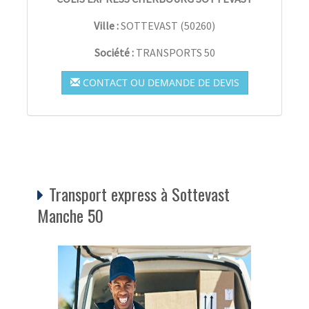
Ville :
SOTTEVAST
(
50260
)
Société :
TRANSPORTS 50
CONTACT OU DEMANDE DE DEVIS
Transport express à Sottevast
Manche 50