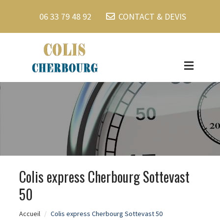
06 33 79 48 92
CONTACT & DEVIS
Colis express Cherbourg Sottevast
50
Accueil
Colis express Cherbourg Sottevast 50