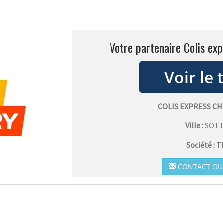
Votre partenaire Colis exp
COLIS EXPRESS C
Ville :
SOTT
Société :
T
CONTACT OU 