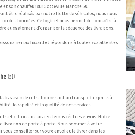
 et son chauffeur sur Sotteville Manche 50.
nt être réalisés par notre flotte de véhicules, nous nous
tion des tournées. Ce logiciel nous permet de connaître à
indre et également d'organiser la séquence des livraisons.
aissons rien au hasard et répondons à toutes vos attentes
che 50
a livraison de colis, fournissant un transport express à
lité, la rapidité et la qualité de nos services.
lis et offrons un suivi en temps réel des envois. Notre
ne livraison de porte à porte. Nous sommes à votre
r vous conseiller sur votre envoi et le livrer dans les