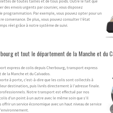
lettes de toutes tailles et de tous poids. Outre le fait que
ter des envois urgents par coursier, vous disposez
 de programmation. Par exemple, vous pouvez opter pour un
 convenance. De plus, vous pouvez consulter l'état
ps réel grâce à notre système de suivi.
rbourg et tout le département de la Manche et du C
port express de colis depuis Cherbourg, transport express
t de la Manche et du Calvados.
rte à porte, c'est-à-dire que les colis sont collectés à
eur destination, puis livrés directement à l'adresse finale.
s professionnels. Notre transport est effectué par nos
olis d'un point à un autre avec le même soin que s'il
us offrir un service économique avec un haut niveau de service
 l'environnement.