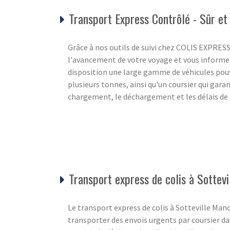
Transport Express Contrôlé - Sûr et 
Grâce à nos outils de suivi chez COLIS EXPRES
l'avancement de votre voyage et vous informer
disposition une large gamme de véhicules po
plusieurs tonnes, ainsi qu'un coursier qui garan
chargement, le déchargement et les délais de 
Transport express de colis à Sottev
Le transport express de colis à Sotteville Manch
transporter des envois urgents par coursier d