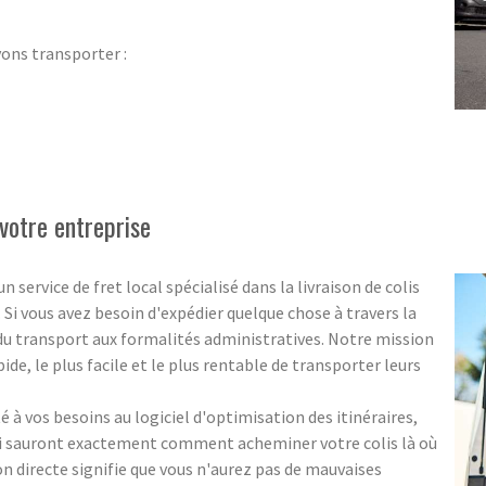
vons transporter :
votre entreprise
ervice de fret local spécialisé dans la livraison de colis
. Si vous avez besoin d'expédier quelque chose à travers la
 du transport aux formalités administratives. Notre mission
pide, le plus facile et le plus rentable de transporter leurs
 à vos besoins au logiciel d'optimisation des itinéraires,
ui sauront exactement comment acheminer votre colis là où
ion directe signifie que vous n'aurez pas de mauvaises