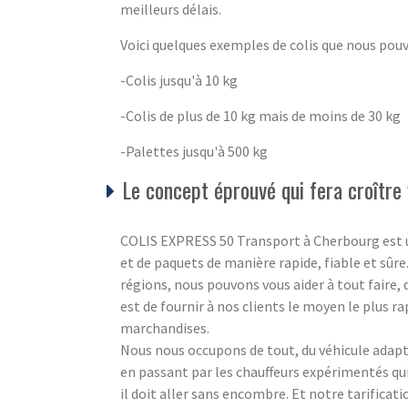
meilleurs délais.
Voici quelques exemples de colis que nous pou
-Colis jusqu'à 10 kg
-Colis de plus de 10 kg mais de moins de 30 kg
-Palettes jusqu'à 500 kg
Le concept éprouvé qui fera croître 
COLIS EXPRESS 50 Transport à Cherbourg est un s
et de paquets de manière rapide, fiable et sûre
régions, nous pouvons vous aider à tout faire,
est de fournir à nos clients le moyen le plus ra
marchandises.
Nous nous occupons de tout, du véhicule adapté
en passant par les chauffeurs expérimentés q
il doit aller sans encombre. Et notre tarificat