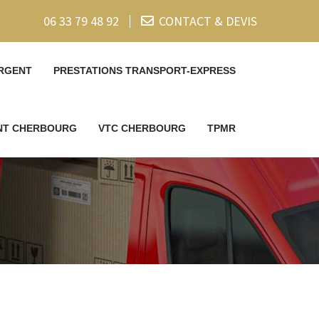
06 33 79 48 92
CONTACT & DEVIS
RGENT
PRESTATIONS TRANSPORT-EXPRESS
ENT CHERBOURG
VTC CHERBOURG
TPMR