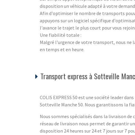
disposition un véhicule adapté à votre demande
Afin d'optimiser le nombre de transports pouva
appuyons sur un logiciel spécifique d'optimisa
l'avance le trajet le plus court pour vous rejo
Une fiabilité totale :
Malgré l'urgence de votre transport, nous ne l
en temps et en heure.
Transport express à Sotteville Man
COLIS EXPRESS 50 est une société leader dans l
Sotteville Manche 50. Nous garantissons la fiabi
Nous sommes spécialisés dans la livraison de co
réseau de livraison nous permet de garantir u
disposition 24 heures sur 24 et 7 jours sur 7 pou