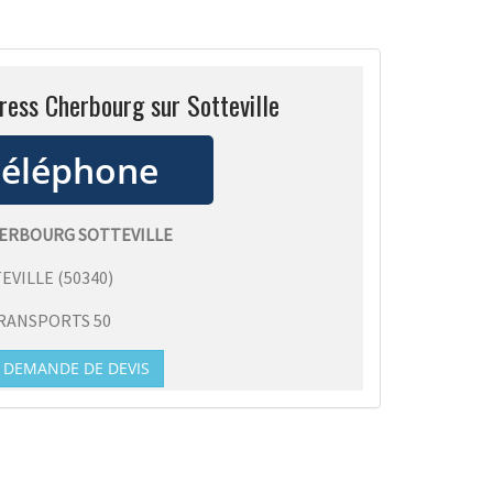
ress Cherbourg sur Sotteville
HERBOURG SOTTEVILLE
EVILLE
(
50340
)
RANSPORTS 50
DEMANDE DE DEVIS