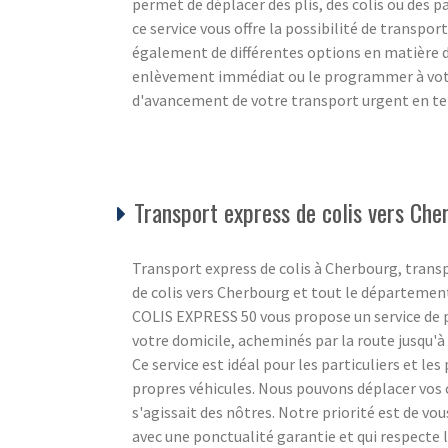
permet de déplacer des plis, des colis ou des pa
ce service vous offre la possibilité de transpor
également de différentes options en matière
enlèvement immédiat ou le programmer à votre
d'avancement de votre transport urgent en tem
Transport express de colis vers Che
Transport express de colis à Cherbourg, trans
de colis vers Cherbourg et tout le départemen
COLIS EXPRESS 50 vous propose un service de po
votre domicile, acheminés par la route jusqu'à l
Ce service est idéal pour les particuliers et le
propres véhicules. Nous pouvons déplacer vos c
s'agissait des nôtres. Notre priorité est de vo
avec une ponctualité garantie et qui respecte