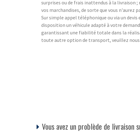
surprises ou de frais inattendus à la livraison
vos marchandises, de sorte que vous n'aurez pa
Sur simple appel téléphonique ou via un devi
disposition un véhicule adapté à votre demande
garantissant une fiabilité totale dans la réali
toute autre option de transport, veuillez nou
Vous avez un problède de livraison s