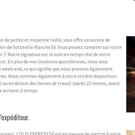
n de petite et moyenne taille, vous offre un service de
gion de Sotteville Manche 50. Vous pouvez compter sur notre
sur 7. Notre signature est le suivi en temps réel de votre
ent. En plus de nos livraisons quotidiennes, nous vous
e week-end, ce qui signifie que nous pouvons également
ches. Nous sommes également à votre entière disposition
e) ou en dehors des heures de travail (après 21 heures, avant
s arrivent à temps.
'expéditeur.
 express, COLIS EXPRESS 50 est en mesure de mettre à votre