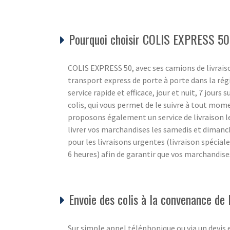
Pourquoi choisir COLIS EXPRESS 50
COLIS EXPRESS 50, avec ses camions de livraiso
transport express de porte à porte dans la ré
service rapide et efficace, jour et nuit, 7 jours 
colis, qui vous permet de le suivre à tout mom
proposons également un service de livraison l
livrer vos marchandises les samedis et diman
pour les livraisons urgentes (livraison spécial
6 heures) afin de garantir que vos marchandise
Envoie des colis à la convenance de l
Sur simple appel téléphonique ou via un devis