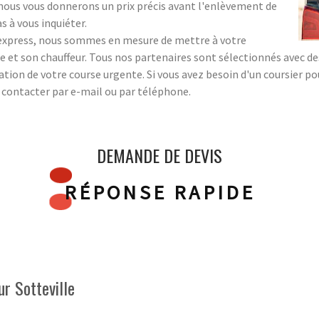
 ; nous vous donnerons un prix précis avant l'enlèvement de
s à vous inquiéter.
s express, nous sommes en mesure de mettre à votre
 et son chauffeur. Tous nos partenaires sont sélectionnés avec des 
sation de votre course urgente. Si vous avez besoin d'un coursier p
s contacter par e-mail ou par téléphone.
DEMANDE DE DEVIS
RÉPONSE RAPIDE
ur Sotteville