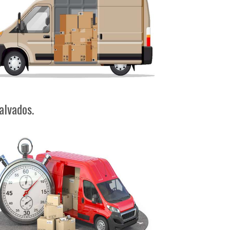
alvados.