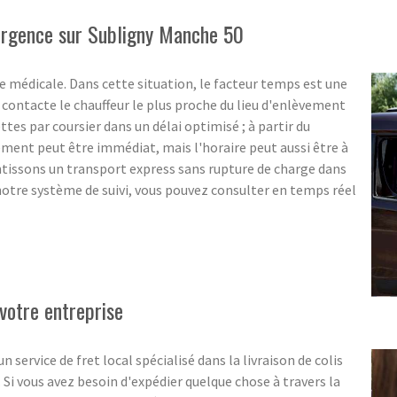
'urgence sur Subligny Manche 50
 médicale. Dans cette situation, le facteur temps est une
ontacte le chauffeur le plus proche du lieu d'enlèvement
ttes par coursier dans un délai optimisé ; à partir du
ent peut être immédiat, mais l'horaire peut aussi être à
ntissons un transport express sans rupture de charge dans
notre système de suivi, vous pouvez consulter en temps réel
votre entreprise
ervice de fret local spécialisé dans la livraison de colis
. Si vous avez besoin d'expédier quelque chose à travers la