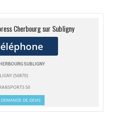
press Cherbourg sur Subligny
CHERBOURG SUBLIGNY
LIGNY
(
50870
)
RANSPORTS 50
DEMANDE DE DEVIS