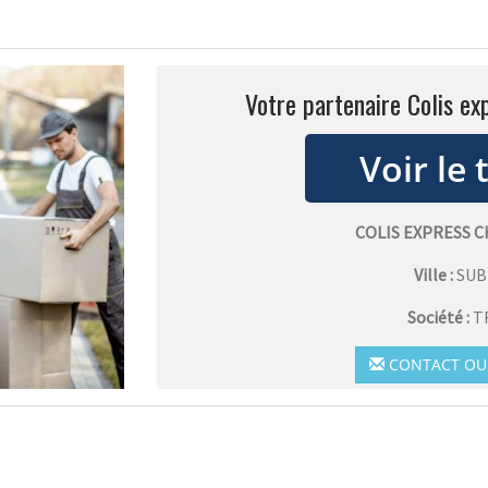
Votre partenaire Colis ex
COLIS EXPRESS 
Ville :
SUB
Société :
T
CONTACT OU 