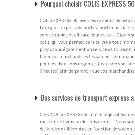
Pourquoi choisir COLIS EXPRESS 50
COLIS EXPRESS 50, avec ses camions de livraiso
transport express de porte à porte dans la ré
service rapide et efficace, jour et nuit, 7 jours 
colis, qui vous permet de le suivre à tout mom
proposons également un service de livraison l
livrer vos marchandises les samedis et diman
pour les livraisons urgentes (livraison spécial
6 heures) afin de garantir que vos marchandise
Des services de transport express à
Chez COLIS EXPRESS 50, notre objectif est de v
matière de livraison de colis express. Nous s
de livraison différentes en fonction de votre s