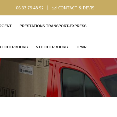
06 33 79 48 92
CONTACT & DEVIS
RGENT
PRESTATIONS TRANSPORT-EXPRESS
ENT CHERBOURG
VTC CHERBOURG
TPMR