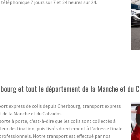
téléphonique 7 jours sur 7 et 24 heures sur 24.
rbourg et tout le département de la Manche et du C
port express de colis depuis Cherbourg, transport express
t de la Manche et du Calvados.
rte à porte, c'est-à-dire que les colis sont collectés à
eur destination, puis livrés directement à l'adresse finale.
s professionnels. Notre transport est effectué par nos