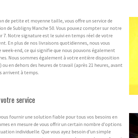
n de petite et moyenne taille, vous offre un service de
gion de Subligny Manche 50. Vous pouvez compter sur notre
sur 7. Notre signature est le suivi en temps réel de votre
ent. En plus de nos livraisons quotidiennes, nous vous
e week-end, ce qui signifie que nous pouvons également
ches. Nous sommes également à votre entière disposition
e) ou en dehors des heures de travail (après 21 heures, avant
s arrivent à temps.
 votre service
ous fournir une solution fiable pour tous vos besoins en
ommes en mesure de vous offrir un certain nombre d'options
ituation individuelle. Que vous ayez besoin d'un simple