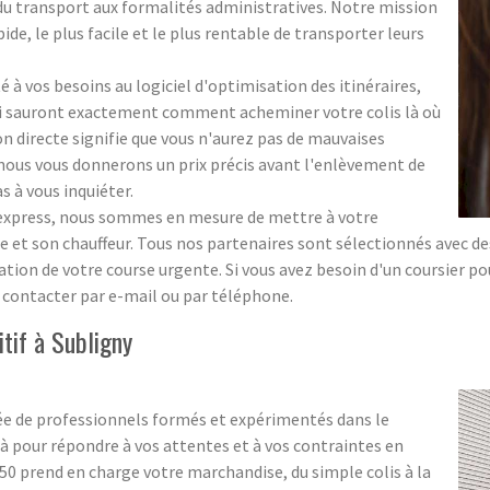
 du transport aux formalités administratives. Notre mission
pide, le plus facile et le plus rentable de transporter leurs
 à vos besoins au logiciel d'optimisation des itinéraires,
ui sauront exactement comment acheminer votre colis là où
ion directe signifie que vous n'aurez pas de mauvaises
 ; nous vous donnerons un prix précis avant l'enlèvement de
s à vous inquiéter.
s express, nous sommes en mesure de mettre à votre
 et son chauffeur. Tous nos partenaires sont sélectionnés avec des 
sation de votre course urgente. Si vous avez besoin d'un coursier p
s contacter par e-mail ou par téléphone.
tif à Subligny
e de professionnels formés et expérimentés dans le
 pour répondre à vos attentes et à vos contraintes en
0 prend en charge votre marchandise, du simple colis à la