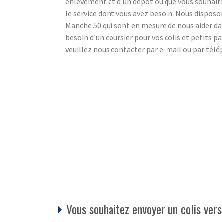
enlèvement et d'un dépôt ou que vous souhaiti
le service dont vous avez besoin. Nous disposon
Manche 50 qui sont en mesure de nous aider da
besoin d'un coursier pour vos colis et petits 
veuillez nous contacter par e-mail ou par tél
Vous souhaitez envoyer un colis ver