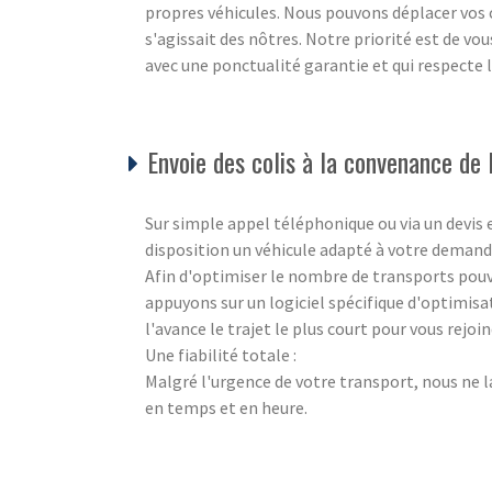
propres véhicules. Nous pouvons déplacer vos c
s'agissait des nôtres. Notre priorité est de vo
avec une ponctualité garantie et qui respecte
Envoie des colis à la convenance de l
Sur simple appel téléphonique ou via un devis
disposition un véhicule adapté à votre demand
Afin d'optimiser le nombre de transports pouva
appuyons sur un logiciel spécifique d'optimisa
l'avance le trajet le plus court pour vous rejo
Une fiabilité totale :
Malgré l'urgence de votre transport, nous ne l
en temps et en heure.