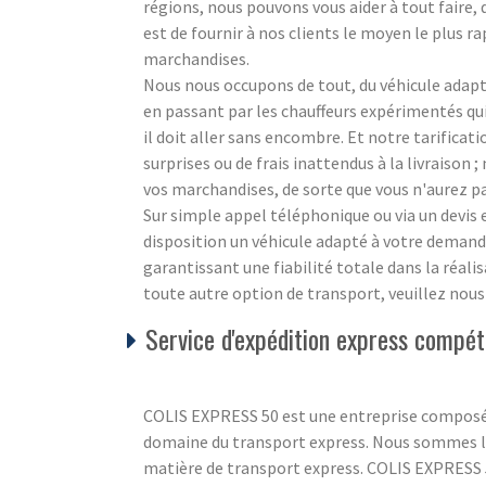
régions, nous pouvons vous aider à tout faire,
est de fournir à nos clients le moyen le plus ra
marchandises.
Nous nous occupons de tout, du véhicule adapté
en passant par les chauffeurs expérimentés q
il doit aller sans encombre. Et notre tarificat
surprises ou de frais inattendus à la livraison
vos marchandises, de sorte que vous n'aurez pa
Sur simple appel téléphonique ou via un devi
disposition un véhicule adapté à votre demande
garantissant une fiabilité totale dans la réali
toute autre option de transport, veuillez nou
Service d'expédition express compéti
COLIS EXPRESS 50 est une entreprise composé
domaine du transport express. Nous sommes là
matière de transport express. COLIS EXPRESS 5