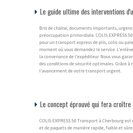
Le guide ultime des interventions d
Bris de chaîne, documents importants, urgence
préoccupation primordiale. COLIS EXPRESS 50 c
pour un transport express de plis, colis ou pale
moment où vous demandez le service. L'enlèvem
la convenance de l'expéditeur. Nous vous gara
des conditions de sécurité optimales. Grâce à 
l'avancement de votre transport urgent.
Le concept éprouvé qui fera croître 
COLIS EXPRESS 50 Transport à Cherbourg est un s
et de paquets de manière rapide, fiable et sûre