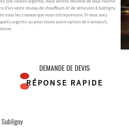
ez une course urgente, nous serons heureux de vous fournir
s d'un vaste réseau de chauffeurs et de véhicules à Subligny
ns tous les travaux que nous entreprenons. Si vous avez
paquets urgents ou pour toute autre option de transport,
éphone.
DEMANDE DE DEVIS
RÉPONSE RAPIDE
s Subligny