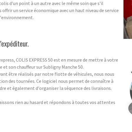
olis d'un point à un autre avec le même soin que s'il
us offrir un service économique avec un haut niveau de service
 l'environnement.
'expéditeur.
 express, COLIS EXPRESS 50 est en mesure de mettre à votre
e et son chauffeur sur Subligny Manche 50.
nt être réalisés par notre flotte de véhicules, nous nous
tion des tournées. Ce logiciel nous permet de connaître à
indre et également d'organiser la séquence des livraisons.
aissons rien au hasard et répondons à toutes vos attentes