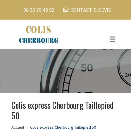
06 33 79 48 92
CONTACT & DEVIS
Colis express Cherbourg Taillepied
50
Accueil
Colis express Cherbourg Taillepied 50