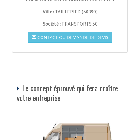
Ville :
TAILLEPIED
(
50390
)
Société :
TRANSPORTS 50
CONTACT OU DEMANDE DE DEVIS
Le concept éprouvé qui fera croître
votre entreprise