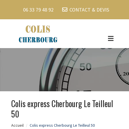
06 33 79 48 92
CONTACT & DEVIS
Colis express Cherbourg Le Teilleul
50
Accueil
Colis express Cherbourg Le Teilleul 50