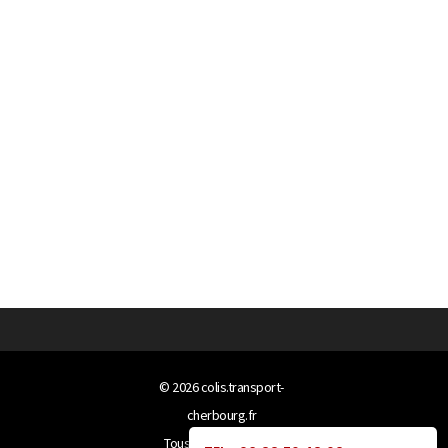
© 2026
colis.transport-
cherbourg.fr
Tous droits réservés