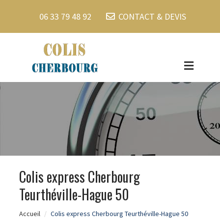
06 33 79 48 92
CONTACT & DEVIS
Colis express Cherbourg
Teurthéville-Hague 50
Accueil
Colis express Cherbourg Teurthéville-Hague 50