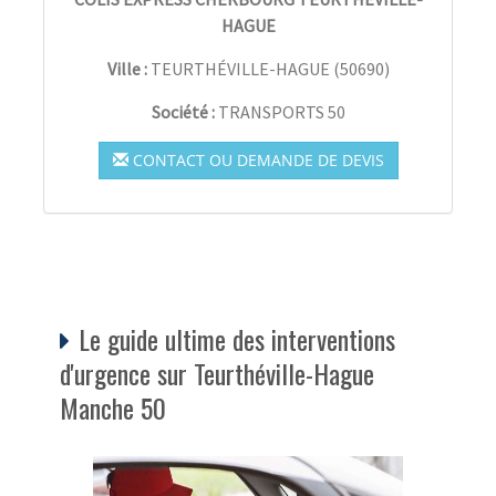
HAGUE
Ville :
TEURTHÉVILLE-HAGUE
(
50690
)
Société :
TRANSPORTS 50
CONTACT OU DEMANDE DE DEVIS
Le guide ultime des interventions
d'urgence sur Teurthéville-Hague
Manche 50