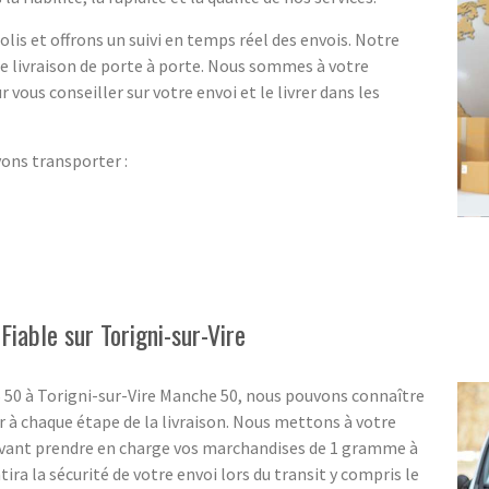
lis et offrons un suivi en temps réel des envois. Notre
ne livraison de porte à porte. Nous sommes à votre
r vous conseiller sur votre envoi et le livrer dans les
vons transporter :
Fiable sur Torigni-sur-Vire
S 50 à Torigni-sur-Vire Manche 50, nous pouvons connaître
 à chaque étape de la livraison. Nous mettons à votre
uvant prendre en charge vos marchandises de 1 gramme à
tira la sécurité de votre envoi lors du transit y compris le