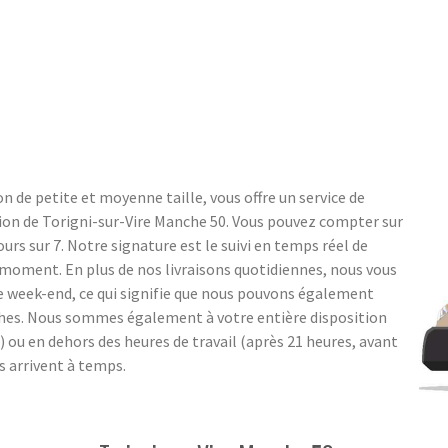
n de petite et moyenne taille, vous offre un service de
gion de Torigni-sur-Vire Manche 50. Vous pouvez compter sur
 jours sur 7. Notre signature est le suivi en temps réel de
ut moment. En plus de nos livraisons quotidiennes, nous vous
e week-end, ce qui signifie que nous pouvons également
ches. Nous sommes également à votre entière disposition
e) ou en dehors des heures de travail (après 21 heures, avant
s arrivent à temps.