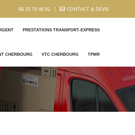
06 33 79 48 92
CONTACT & DEVIS
RGENT
PRESTATIONS TRANSPORT-EXPRESS
ENT CHERBOURG
VTC CHERBOURG
TPMR