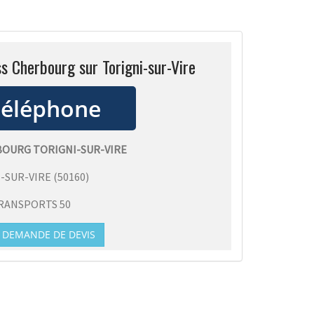
ss Cherbourg sur Torigni-sur-Vire
BOURG TORIGNI-SUR-VIRE
-SUR-VIRE
(
50160
)
RANSPORTS 50
DEMANDE DE DEVIS