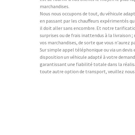
marchandises.
Nous nous occupons de tout, du véhicule adapté
en passant par les chauffeurs expérimentés q
il doit aller sans encombre. Et notre tarificat
surprises ou de frais inattendus à la livraison
vos marchandises, de sorte que vous n'aurez pa
Sur simple appel téléphonique ou via un devi
disposition un véhicule adapté à votre demande
garantissant une fiabilité totale dans la réali
toute autre option de transport, veuillez nou