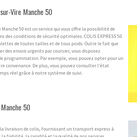
i-sur-Vire Manche 50
 Manche 50 est un service qui vous offre la possibilité de
ans des conditions de sécurité optimales. COLIS EXPRESS 50
lettes de toutes tailles et de tous poids. Outre le fait que
ter des envois urgents par coursier, vous disposez
 de programmation. Par exemple, vous pouvez opter pour un
 convenance. De plus, vous pouvez consulter l'état
ps réel grâce à notre système de suivi.
re Manche 50
a livraison de colis, fournissant un transport express à
 fiabilité, la rapidité et la qualité de nos services.