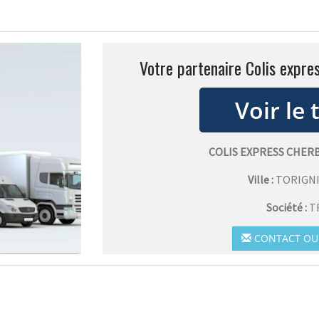
Votre partenaire Colis expre
COLIS EXPRESS CHER
Ville :
TORIGNI
Société :
T
CONTACT OU 