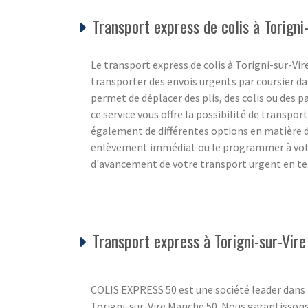
Transport express de colis à Torign
Le transport express de colis à Torigni-sur-Vire
transporter des envois urgents par coursier d
permet de déplacer des plis, des colis ou des pa
ce service vous offre la possibilité de transpor
également de différentes options en matière
enlèvement immédiat ou le programmer à votre
d'avancement de votre transport urgent en tem
Transport express à Torigni-sur-Vi
COLIS EXPRESS 50 est une société leader dans l
Torigni-sur-Vire Manche 50. Nous garantissons la