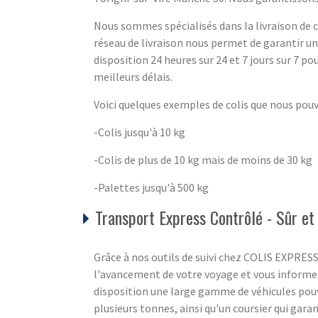
Nous sommes spécialisés dans la livraison de co
réseau de livraison nous permet de garantir u
disposition 24 heures sur 24 et 7 jours sur 7 pou
meilleurs délais.
Voici quelques exemples de colis que nous pou
-Colis jusqu'à 10 kg
-Colis de plus de 10 kg mais de moins de 30 kg
-Palettes jusqu'à 500 kg
Transport Express Contrôlé - Sûr et 
Grâce à nos outils de suivi chez COLIS EXPRES
l'avancement de votre voyage et vous informer
disposition une large gamme de véhicules po
plusieurs tonnes, ainsi qu'un coursier qui garan