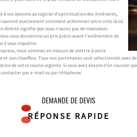
 à vos besoins au logiciel d'optimisation des itinéraires,
ui sauront exactement comment acheminer votre colis là où
ion directe signifie que vous n'aurez pas de mauvaises
 ; nous vous donnerons un prix précis avant l'enlèvement de
s à vous inquiéter.
s express, nous sommes en mesure de mettre à votre
 et son chauffeur. Tous nos partenaires sont sélectionnés avec des 
sation de votre course urgente. Si vous avez besoin d'un coursier p
s contacter par e-mail ou par téléphone.
DEMANDE DE DEVIS
RÉPONSE RAPIDE