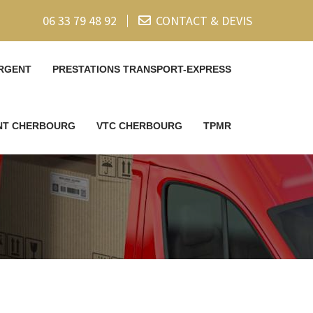
06 33 79 48 92
CONTACT & DEVIS
RGENT
PRESTATIONS TRANSPORT-EXPRESS
ENT CHERBOURG
VTC CHERBOURG
TPMR