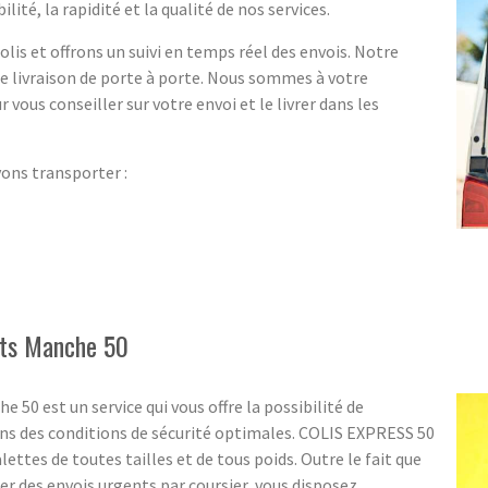
ité, la rapidité et la qualité de nos services.
lis et offrons un suivi en temps réel des envois. Notre
ne livraison de porte à porte. Nous sommes à votre
r vous conseiller sur votre envoi et le livrer dans les
vons transporter :
gots Manche 50
 50 est un service qui vous offre la possibilité de
ans des conditions de sécurité optimales. COLIS EXPRESS 50
lettes de toutes tailles et de tous poids. Outre le fait que
ter des envois urgents par coursier, vous disposez