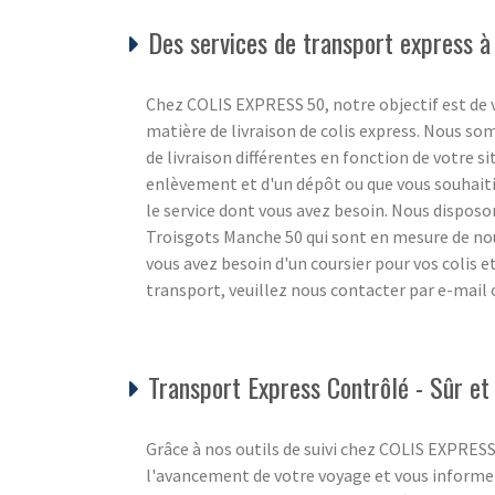
Des services de transport express à
Chez COLIS EXPRESS 50, notre objectif est de v
matière de livraison de colis express. Nous s
de livraison différentes en fonction de votre s
enlèvement et d'un dépôt ou que vous souhaiti
le service dont vous avez besoin. Nous disposon
Troisgots Manche 50 qui sont en mesure de nou
vous avez besoin d'un coursier pour vos colis 
transport, veuillez nous contacter par e-mail
Transport Express Contrôlé - Sûr et 
Grâce à nos outils de suivi chez COLIS EXPRES
l'avancement de votre voyage et vous informer