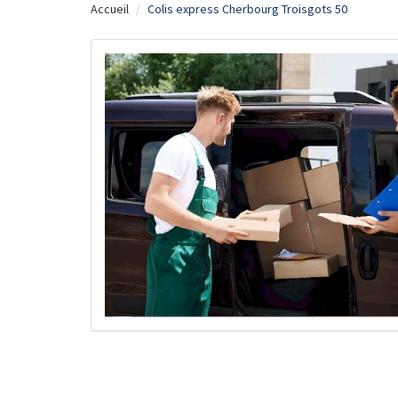
Accueil
Colis express Cherbourg Troisgots 50