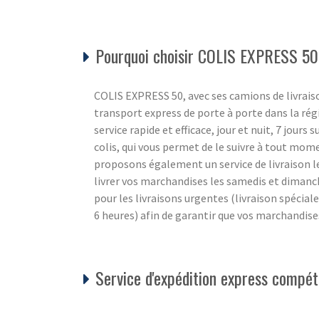
Pourquoi choisir COLIS EXPRESS 50
COLIS EXPRESS 50, avec ses camions de livraiso
transport express de porte à porte dans la ré
service rapide et efficace, jour et nuit, 7 jours 
colis, qui vous permet de le suivre à tout mom
proposons également un service de livraison l
livrer vos marchandises les samedis et diman
pour les livraisons urgentes (livraison spécial
6 heures) afin de garantir que vos marchandise
Service d'expédition express compéti