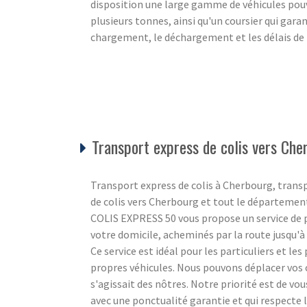
disposition une large gamme de véhicules po
plusieurs tonnes, ainsi qu'un coursier qui garan
chargement, le déchargement et les délais de 
Transport express de colis vers Che
Transport express de colis à Cherbourg, trans
de colis vers Cherbourg et tout le départemen
COLIS EXPRESS 50 vous propose un service de po
votre domicile, acheminés par la route jusqu'à l
Ce service est idéal pour les particuliers et le
propres véhicules. Nous pouvons déplacer vos c
s'agissait des nôtres. Notre priorité est de vo
avec une ponctualité garantie et qui respecte