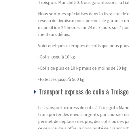
Troisgots Manche 50. Nous garantissons la fiabil
Nous sommes spécialisés dans la livraison de co
réseau de livraison nous permet de garantir u
disposition 24 heures sur 24 et 7 jours sur 7 pou
meilleurs délais.
Voici quelques exemples de colis que nous pou
-Colis jusqu'à 10 kg
-Colis de plus de 10 kg mais de moins de 30 kg
-Palettes jusqu'à 500 kg
Transport express de colis à Trois
Le transport express de colis à Troisgots Manche
transporter des envois urgents par coursier d
permet de déplacer des plis, des colis ou des pa
ce service vous offre la possibilité de transpor