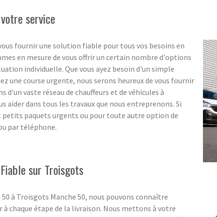
 votre service
ous fournir une solution fiable pour tous vos besoins en
ommes en mesure de vous offrir un certain nombre d'options
ituation individuelle. Que vous ayez besoin d'un simple
ez une course urgente, nous serons heureux de vous fournir
s d'un vaste réseau de chauffeurs et de véhicules à
s aider dans tous les travaux que nous entreprenons. Si
et petits paquets urgents ou pour toute autre option de
 ou par téléphone.
Fiable sur Troisgots
S 50 à Troisgots Manche 50, nous pouvons connaître
 à chaque étape de la livraison. Nous mettons à votre