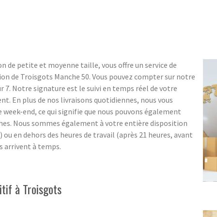
n de petite et moyenne taille, vous offre un service de
gion de Troisgots Manche 50. Vous pouvez compter sur notre
sur 7. Notre signature est le suivi en temps réel de votre
ent. En plus de nos livraisons quotidiennes, nous vous
e week-end, ce qui signifie que nous pouvons également
ches. Nous sommes également à votre entière disposition
e) ou en dehors des heures de travail (après 21 heures, avant
s arrivent à temps.
tif à Troisgots