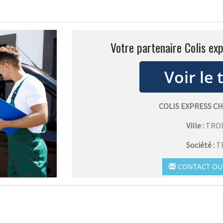
Votre partenaire Colis ex
COLIS EXPRESS 
Ville :
TRO
Société :
T
CONTACT OU 