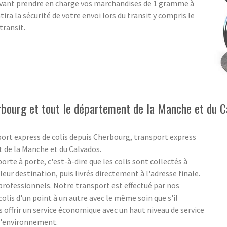
uvant prendre en charge vos marchandises de 1 gramme à
tira la sécurité de votre envoi lors du transit y compris le
transit.
rbourg et tout le département de la Manche et du C
port express de colis depuis Cherbourg, transport express
t de la Manche et du Calvados.
rte à porte, c'est-à-dire que les colis sont collectés à
eur destination, puis livrés directement à l'adresse finale.
s professionnels. Notre transport est effectué par nos
olis d'un point à un autre avec le même soin que s'il
us offrir un service économique avec un haut niveau de service
 l'environnement.