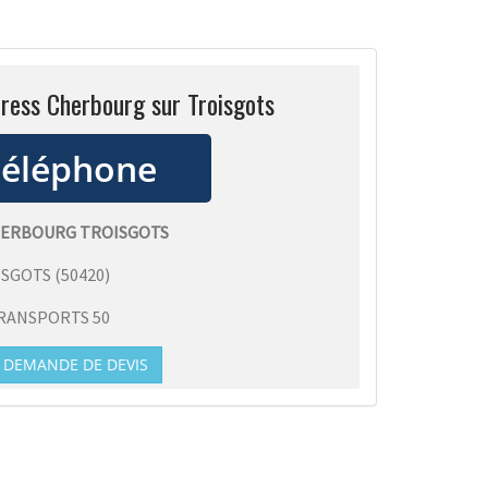
press Cherbourg sur Troisgots
CHERBOURG TROISGOTS
ISGOTS
(
50420
)
RANSPORTS 50
DEMANDE DE DEVIS