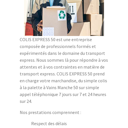
COLIS EXPRESS 50 est une entreprise
composée de professionnels formés et
expérimentés dans le domaine du transport
express. Nous sommes là pour répondre à vos
attentes et à vos contraintes en matière de
transport express. COLIS EXPRESS 50 prend
en charge votre marchandise, du simple colis
à la palette à Vains Manche 50 sur simple
appel téléphonique 7 jours sur 7 et 24 heures
sur 24.
Nos prestations comprennent :
Respect des délais