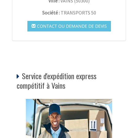
Ville :
VAINS
(
50300
)
Société :
TRANSPORTS 50
CONTACT OU DEMANDE DE DEVIS
Service d'expédition express
compétitif à Vains