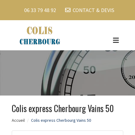
06 33 79 48 92
CONTACT & DEVIS
Colis express Cherbourg Vains 50
Accueil
Colis express Cherbourg Vains 50