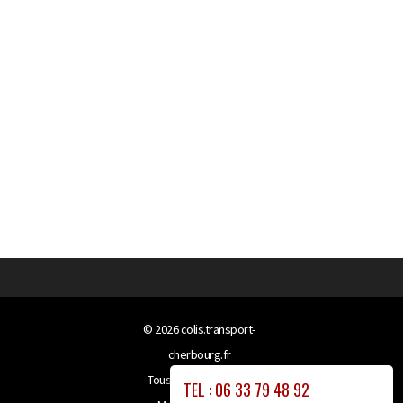
© 2026
colis.transport-
cherbourg.fr
Tous droits réservés
TEL : 06 33 79 48 92