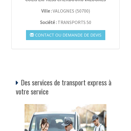
Ville :
VALOGNES
(
50700
)
Société :
TRANSPORTS 50
CONTACT OU DEMANDE DE DEVIS
Des services de transport express à
votre service