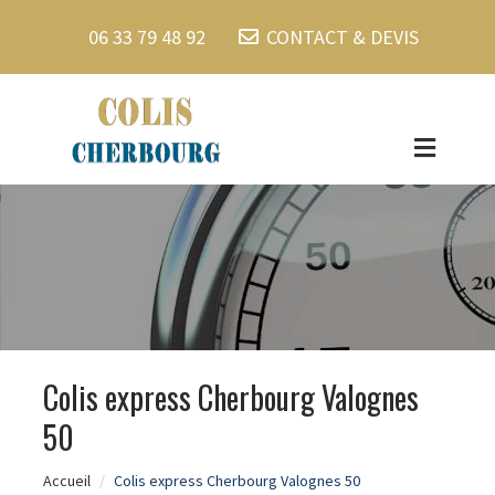
06 33 79 48 92
CONTACT & DEVIS
Colis express Cherbourg Valognes
50
Accueil
Colis express Cherbourg Valognes 50