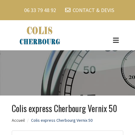
06 33 79 48 92
CONTACT & DEVIS
Colis express Cherbourg Vernix 50
Accueil
Colis express Cherbourg Vernix 50