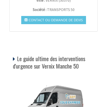
Ville :
VERNIX
(
50370
)
Société :
TRANSPORTS 50
CONTACT OU DEMANDE DE DEVIS
Le guide ultime des interventions
d'urgence sur Vernix Manche 50