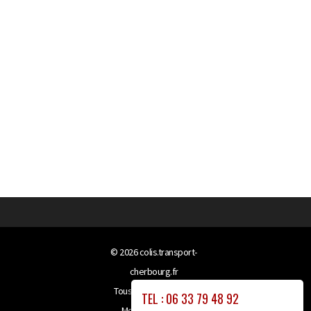
© 2026
colis.transport-
cherbourg.fr
Tous droits réservés
TEL : 06 33 79 48 92
Mentions légales