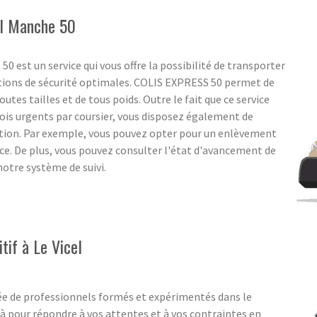
el Manche 50
50 est un service qui vous offre la possibilité de transporter
itions de sécurité optimales. COLIS EXPRESS 50 permet de
outes tailles et de tous poids. Outre le fait que ce service
nvois urgents par coursier, vous disposez également de
tion. Par exemple, vous pouvez opter pour un enlèvement
. De plus, vous pouvez consulter l'état d'avancement de
otre système de suivi.
tif à Le Vicel
e de professionnels formés et expérimentés dans le
 pour répondre à vos attentes et à vos contraintes en