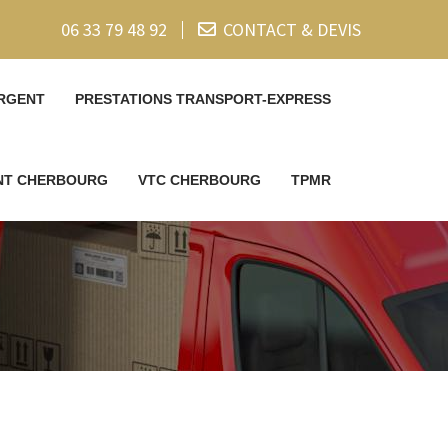
06 33 79 48 92
CONTACT & DEVIS
RGENT
PRESTATIONS TRANSPORT-EXPRESS
ENT CHERBOURG
VTC CHERBOURG
TPMR