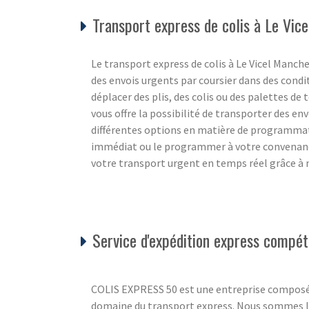
Transport express de colis à Le Vic
Le transport express de colis à Le Vicel Manche 
des envois urgents par coursier dans des cond
déplacer des plis, des colis ou des palettes de t
vous offre la possibilité de transporter des e
différentes options en matière de programma
immédiat ou le programmer à votre convenance
votre transport urgent en temps réel grâce à n
Service d'expédition express compéti
COLIS EXPRESS 50 est une entreprise composé
domaine du transport express. Nous sommes là