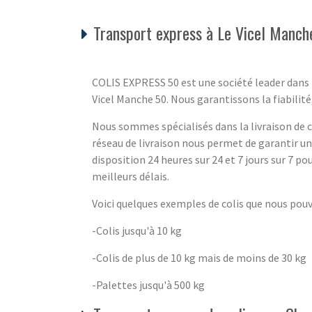
Transport express à Le Vicel Manch
COLIS EXPRESS 50 est une société leader dans l
Vicel Manche 50. Nous garantissons la fiabilité, 
Nous sommes spécialisés dans la livraison de co
réseau de livraison nous permet de garantir u
disposition 24 heures sur 24 et 7 jours sur 7 pou
meilleurs délais.
Voici quelques exemples de colis que nous pou
-Colis jusqu'à 10 kg
-Colis de plus de 10 kg mais de moins de 30 kg
-Palettes jusqu'à 500 kg