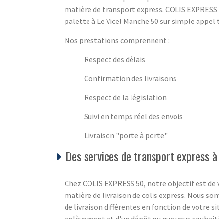
matière de transport express. COLIS EXPRESS 5
palette à Le Vicel Manche 50 sur simple appel t
Nos prestations comprennent :
Respect des délais
Confirmation des livraisons
Respect de la législation
Suivi en temps réel des envois
Livraison "porte à porte"
Des services de transport express à
Chez COLIS EXPRESS 50, notre objectif est de v
matière de livraison de colis express. Nous s
de livraison différentes en fonction de votre s
enlèvement et d'un dépôt ou que vous souhaiti