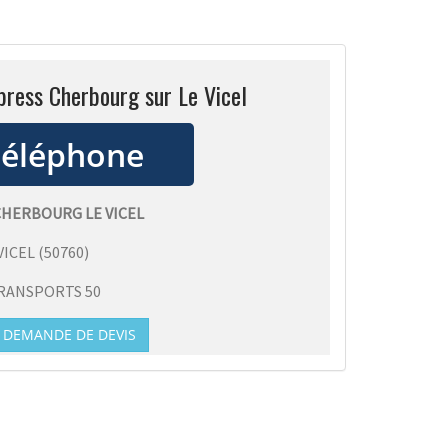
press Cherbourg sur Le Vicel
CHERBOURG LE VICEL
VICEL
(
50760
)
RANSPORTS 50
DEMANDE DE DEVIS