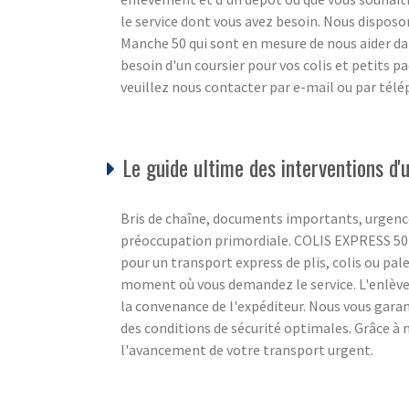
le service dont vous avez besoin. Nous disposon
Manche 50 qui sont en mesure de nous aider da
besoin d'un coursier pour vos colis et petits 
veuillez nous contacter par e-mail ou par tél
Le guide ultime des interventions d
Bris de chaîne, documents importants, urgence
préoccupation primordiale. COLIS EXPRESS 50 c
pour un transport express de plis, colis ou pale
moment où vous demandez le service. L'enlèvem
la convenance de l'expéditeur. Nous vous gara
des conditions de sécurité optimales. Grâce à 
l'avancement de votre transport urgent.