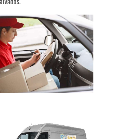
alvados.