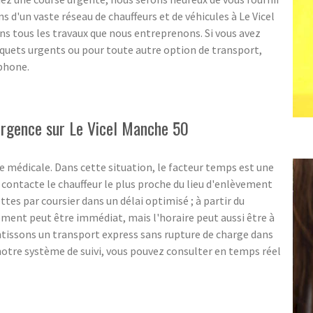
s d'un vaste réseau de chauffeurs et de véhicules à Le Vicel
ns tous les travaux que nous entreprenons. Si vous avez
paquets urgents ou pour toute autre option de transport,
éphone.
'urgence sur Le Vicel Manche 50
 médicale. Dans cette situation, le facteur temps est une
ontacte le chauffeur le plus proche du lieu d'enlèvement
ttes par coursier dans un délai optimisé ; à partir du
ent peut être immédiat, mais l'horaire peut aussi être à
ntissons un transport express sans rupture de charge dans
notre système de suivi, vous pouvez consulter en temps réel