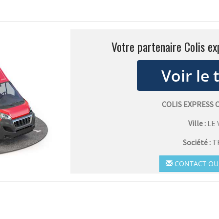
Votre partenaire Colis ex
COLIS EXPRESS 
Ville :
LE 
Société :
T
CONTACT OU 