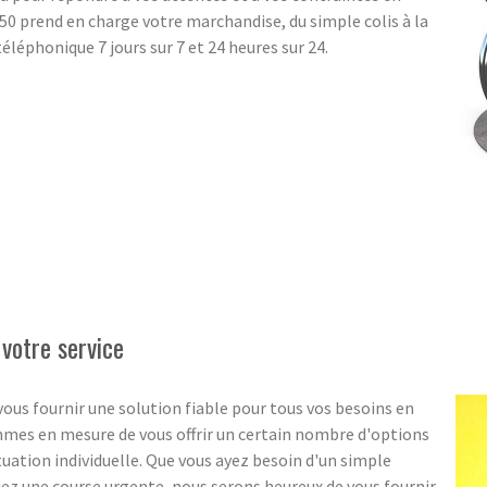
0 prend en charge votre marchandise, du simple colis à la
éléphonique 7 jours sur 7 et 24 heures sur 24.
 votre service
ous fournir une solution fiable pour tous vos besoins en
ommes en mesure de vous offrir un certain nombre d'options
ituation individuelle. Que vous ayez besoin d'un simple
ez une course urgente, nous serons heureux de vous fournir