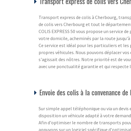
Transport express de colis vers Che
Transport express de colis à Cherbourg, trans
de colis vers Cherbourg et tout le départemen
COLIS EXPRESS 50 vous propose un service de po
votre domicile, acheminés par la route jusqu'à l
Ce service est idéal pour les particuliers et le
propres véhicules. Nous pouvons déplacer vos c
s'agissait des nôtres. Notre priorité est de vo
avec une ponctualité garantie et qui respecte
Envoie des colis à la convenance de l
Sur simple appel téléphonique ou via un devis
disposition un véhicule adapté à votre demande
Afin d'optimiser le nombre de transports pouva
appuyons sur un logiciel spécifique d'optimisa