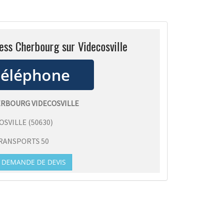
ess Cherbourg sur Videcosville
ERBOURG VIDECOSVILLE
OSVILLE
(
50630
)
RANSPORTS 50
DEMANDE DE DEVIS