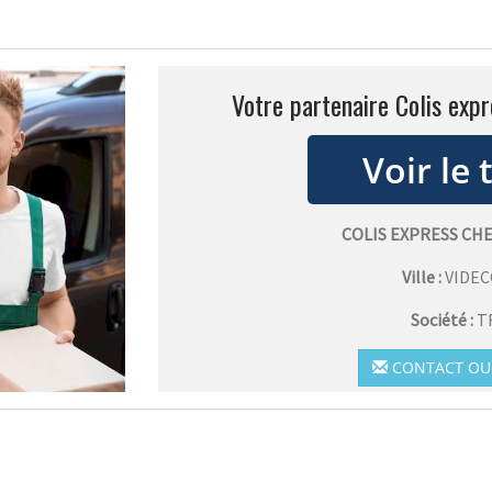
Votre partenaire Colis expr
COLIS EXPRESS CH
Ville :
VIDEC
Société :
T
CONTACT OU 