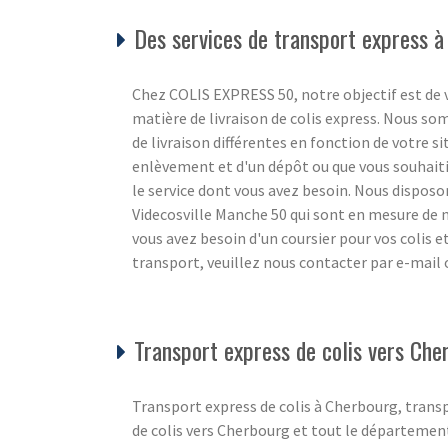
Des services de transport express à
Chez COLIS EXPRESS 50, notre objectif est de v
matière de livraison de colis express. Nous s
de livraison différentes en fonction de votre s
enlèvement et d'un dépôt ou que vous souhaiti
le service dont vous avez besoin. Nous disposon
Videcosville Manche 50 qui sont en mesure de n
vous avez besoin d'un coursier pour vos colis 
transport, veuillez nous contacter par e-mail
Transport express de colis vers Che
Transport express de colis à Cherbourg, trans
de colis vers Cherbourg et tout le départemen