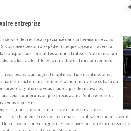
votre entreprise
ervice de fret local spécialisé dans la livraison de colis
. Si vous avez besoin d'expédier quelque chose à travers la
 du transport aux formalités administratives. Notre mission
pide, le plus facile et le plus rentable de transporter leurs
 à vos besoins au logiciel d'optimisation des itinéraires,
ui sauront exactement comment acheminer votre colis là où
ion directe signifie que vous n'aurez pas de mauvaises
 ; nous vous donnerons un prix précis avant l'enlèvement de
s à vous inquiéter.
s express, nous sommes en mesure de mettre à votre
 et son chauffeur. Tous nos partenaires sont sélectionnés avec des 
sation de votre course urgente. Si vous avez besoin d'un coursier p
s contacter par e-mail ou par téléphone.