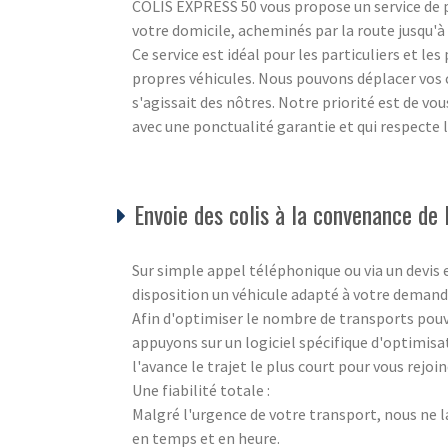
COLIS EXPRESS 50 vous propose un service de po
votre domicile, acheminés par la route jusqu'à l
Ce service est idéal pour les particuliers et le
propres véhicules. Nous pouvons déplacer vos c
s'agissait des nôtres. Notre priorité est de vo
avec une ponctualité garantie et qui respecte
Envoie des colis à la convenance de l
Sur simple appel téléphonique ou via un devis
disposition un véhicule adapté à votre demande
Afin d'optimiser le nombre de transports pouva
appuyons sur un logiciel spécifique d'optimisa
l'avance le trajet le plus court pour vous rejo
Une fiabilité totale :
Malgré l'urgence de votre transport, nous ne l
en temps et en heure.