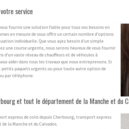
 votre service
ous fournir une solution fiable pour tous vos besoins en
ommes en mesure de vous offrir un certain nombre d'options
ituation individuelle. Que vous ayez besoin d'un simple
ez une course urgente, nous serons heureux de vous fournir
s d'un vaste réseau de chauffeurs et de véhicules à
ous aider dans tous les travaux que nous entreprenons. Si
et petits paquets urgents ou pour toute autre option de
 ou par téléphone.
rbourg et tout le département de la Manche et du C
port express de colis depuis Cherbourg, transport express
t de la Manche et du Calvados.