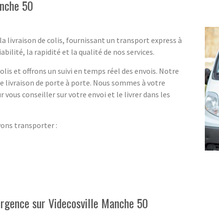
anche 50
a livraison de colis, fournissant un transport express à
ilité, la rapidité et la qualité de nos services.
lis et offrons un suivi en temps réel des envois. Notre
ne livraison de porte à porte. Nous sommes à votre
r vous conseiller sur votre envoi et le livrer dans les
vons transporter :
'urgence sur Videcosville Manche 50