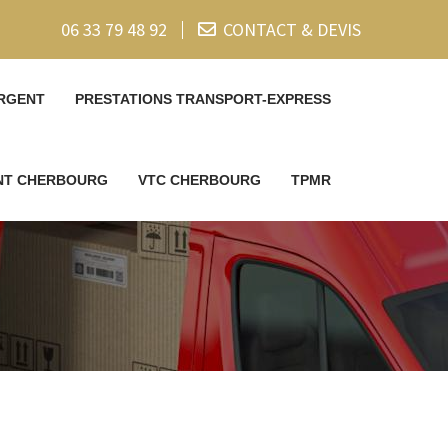
06 33 79 48 92
CONTACT & DEVIS
RGENT
PRESTATIONS TRANSPORT-EXPRESS
ENT CHERBOURG
VTC CHERBOURG
TPMR