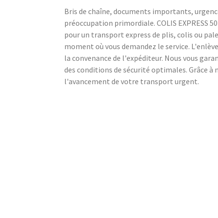
Bris de chaîne, documents importants, urgence
préoccupation primordiale. COLIS EXPRESS 50 c
pour un transport express de plis, colis ou pale
moment où vous demandez le service. L'enlèvem
la convenance de l'expéditeur. Nous vous gara
des conditions de sécurité optimales. Grâce à 
l'avancement de votre transport urgent.