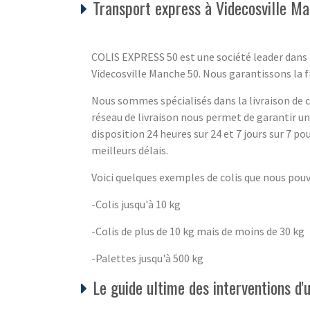
Transport express à Videcosville M
COLIS EXPRESS 50 est une société leader dans l
Videcosville Manche 50. Nous garantissons la fiab
Nous sommes spécialisés dans la livraison de co
réseau de livraison nous permet de garantir u
disposition 24 heures sur 24 et 7 jours sur 7 pou
meilleurs délais.
Voici quelques exemples de colis que nous pou
-Colis jusqu'à 10 kg
-Colis de plus de 10 kg mais de moins de 30 kg
-Palettes jusqu'à 500 kg
Le guide ultime des interventions d