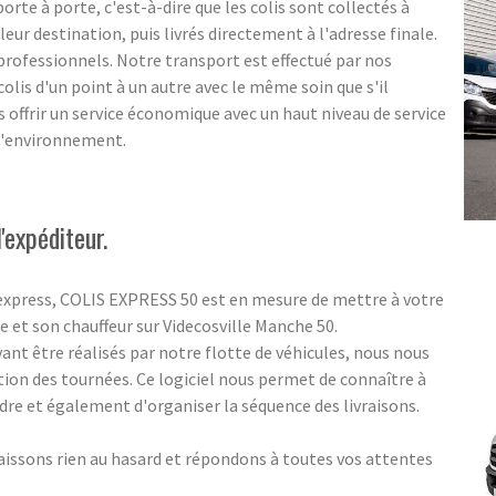
rte à porte, c'est-à-dire que les colis sont collectés à
eur destination, puis livrés directement à l'adresse finale.
s professionnels. Notre transport est effectué par nos
olis d'un point à un autre avec le même soin que s'il
us offrir un service économique avec un haut niveau de service
 l'environnement.
'expéditeur.
 express, COLIS EXPRESS 50 est en mesure de mettre à votre
 et son chauffeur sur Videcosville Manche 50.
nt être réalisés par notre flotte de véhicules, nous nous
tion des tournées. Ce logiciel nous permet de connaître à
indre et également d'organiser la séquence des livraisons.
aissons rien au hasard et répondons à toutes vos attentes