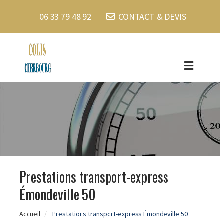
06 33 79 48 92
CONTACT & DEVIS
Prestations transport-express
Émondeville 50
Accueil
Prestations transport-express Émondeville 50