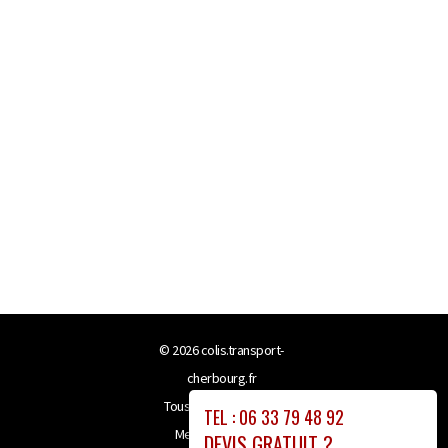
© 2026
colis.transport-
cherbourg.fr
Tous droits réservés
TEL : 06 33 79 48 92
Mentions légales
DEVIS GRATUIT ?