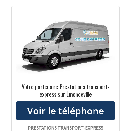
Votre partenaire Prestations transport-
express sur Émondeville
PRESTATIONS TRANSPORT-EXPRESS