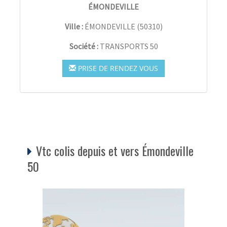
ÉMONDEVILLE
Ville :
ÉMONDEVILLE
(
50310
)
Société :
TRANSPORTS 50
PRISE DE RENDEZ VOUS
Vtc colis depuis et vers Émondeville
50