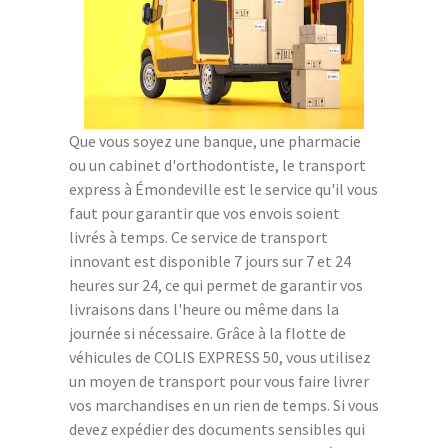
Que vous soyez une banque, une pharmacie
ou un cabinet d'orthodontiste, le transport
express à Émondeville est le service qu'il vous
faut pour garantir que vos envois soient
livrés à temps. Ce service de transport
innovant est disponible 7 jours sur 7 et 24
heures sur 24, ce qui permet de garantir vos
livraisons dans l'heure ou même dans la
journée si nécessaire. Grâce à la flotte de
véhicules de COLIS EXPRESS 50, vous utilisez
un moyen de transport pour vous faire livrer
vos marchandises en un rien de temps. Si vous
devez expédier des documents sensibles qui