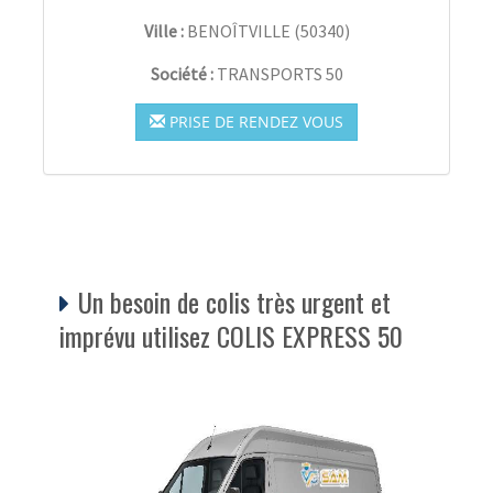
Ville :
BENOÎTVILLE
(
50340
)
Société :
TRANSPORTS 50
PRISE DE RENDEZ VOUS
Un besoin de colis très urgent et
imprévu utilisez COLIS EXPRESS 50