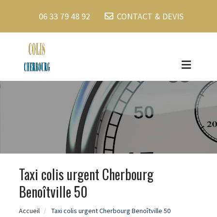
06 33 79 48 92
CONTACT & DEVIS
Taxi colis urgent Cherbourg
Benoîtville 50
Accueil
Taxi colis urgent Cherbourg Benoîtville 50