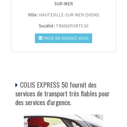
SUR-MER
Ville :
HAUTEVILLE-SUR-MER
(
50590
)
Société :
TRANSPORTS 50
PRISE DE RENDEZ VOUS
COLIS EXPRESS 50 fournit des
services de transport très fiables pour
des services d'urgence.