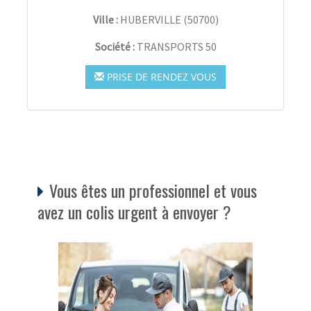
Ville :
HUBERVILLE
(
50700
)
Société :
TRANSPORTS 50
PRISE DE RENDEZ VOUS
Vous êtes un professionnel et vous
avez un colis urgent à envoyer ?