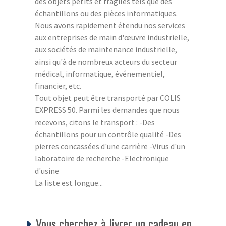
des objets petits et fragiles tels que des
échantillons ou des pièces informatiques.
Nous avons rapidement étendu nos services
aux entreprises de main d'œuvre industrielle,
aux sociétés de maintenance industrielle,
ainsi qu'à de nombreux acteurs du secteur
médical, informatique, événementiel,
financier, etc.
Tout objet peut être transporté par COLIS
EXPRESS 50. Parmi les demandes que nous
recevons, citons le transport : -Des
échantillons pour un contrôle qualité -Des
pierres concassées d'une carrière -Virus d'un
laboratoire de recherche -Electronique
d'usine
La liste est longue...
Vous cherchez à livrer un cadeau en