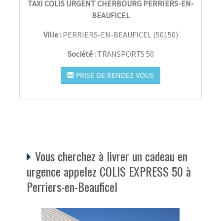
TAXI COLIS URGENT CHERBOURG PERRIERS-EN-
BEAUFICEL
Ville :
PERRIERS-EN-BEAUFICEL
(
50150
)
Société :
TRANSPORTS 50
PRISE DE RENDEZ VOUS
Vous cherchez à livrer un cadeau en
urgence appelez COLIS EXPRESS 50 à
Perriers-en-Beauficel