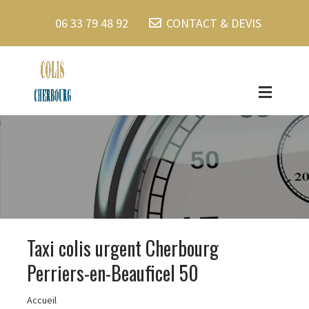
06 33 79 48 92
CONTACT & DEVIS
Taxi colis urgent Cherbourg
Perriers-en-Beauficel 50
Accueil