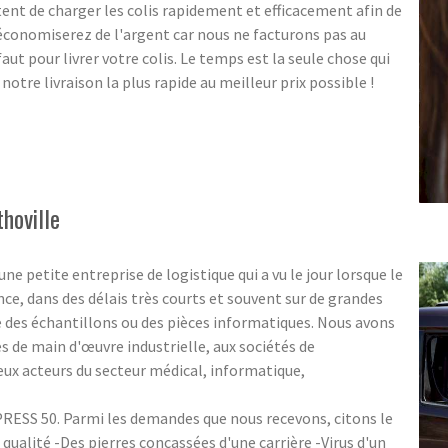
t de charger les colis rapidement et efficacement afin de
économiserez de l'argent car nous ne facturons pas au
ut pour livrer votre colis. Le temps est la seule chose qui
otre livraison la plus rapide au meilleur prix possible !
thoville
 petite entreprise de logistique qui a vu le jour lorsque le
nce, dans des délais très courts et souvent sur de grandes
ue des échantillons ou des pièces informatiques. Nous avons
 de main d'œuvre industrielle, aux sociétés de
eux acteurs du secteur médical, informatique,
RESS 50. Parmi les demandes que nous recevons, citons le
qualité -Des pierres concassées d'une carrière -Virus d'un