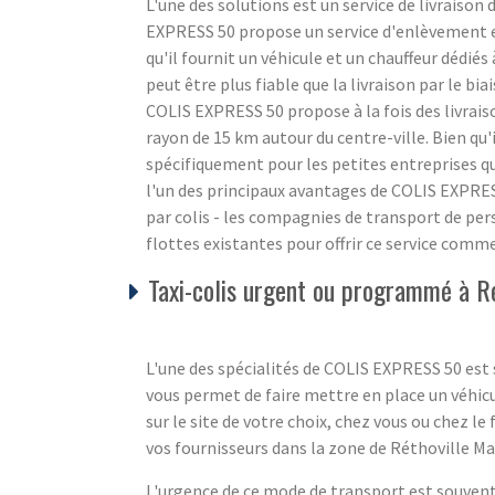
L'une des solutions est un service de livraison
EXPRESS 50 propose un service d'enlèvement et 
qu'il fournit un véhicule et un chauffeur dédiés 
peut être plus fiable que la livraison par le b
COLIS EXPRESS 50 propose à la fois des livrais
rayon de 15 km autour du centre-ville. Bien qu'
spécifiquement pour les petites entreprises q
l'un des principaux avantages de COLIS EXPRESS 
par colis - les compagnies de transport de per
flottes existantes pour offrir ce service comme 
Taxi-colis urgent ou programmé à Ré
L'une des spécialités de COLIS EXPRESS 50 est s
vous permet de faire mettre en place un véhic
sur le site de votre choix, chez vous ou chez le
vos fournisseurs dans la zone de Réthoville Ma
L'urgence de ce mode de transport est souvent 