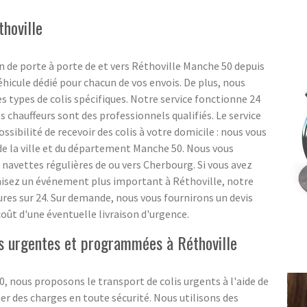
thoville
n de porte à porte de et vers Réthoville Manche 50 depuis
hicule dédié pour chacun de vos envois. De plus, nous
s types de colis spécifiques. Notre service fonctionne 24
nos chauffeurs sont des professionnels qualifiés. Le service
ossibilité de recevoir des colis à votre domicile : nous vous
de la ville et du département Manche 50. Nous vous
navettes régulières de ou vers Cherbourg. Si vous avez
anisez un événement plus important à Réthoville, notre
ures sur 24. Sur demande, nous vous fournirons un devis
 coût d'une éventuelle livraison d'urgence.
ons urgentes et programmées à Réthoville
 nous proposons le transport de colis urgents à l'aide de
r des charges en toute sécurité. Nous utilisons des