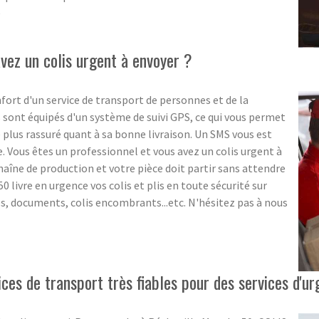
e
vez un colis urgent à envoyer ?
ort d'un service de transport de personnes et de la
es sont équipés d'un système de suivi GPS, ce qui vous permet
re plus rassuré quant à sa bonne livraison. Un SMS vous est
. Vous êtes un professionnel et vous avez un colis urgent à
haîne de production et votre pièce doit partir sans attendre
0 livre en urgence vos colis et plis en toute sécurité sur
es, documents, colis encombrants...etc. N'hésitez pas à nous
es de transport très fiables pour des services d'ur