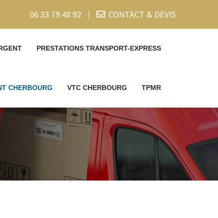
06 33 79 48 92
CONTACT & DEVIS
RGENT
PRESTATIONS TRANSPORT-EXPRESS
ENT CHERBOURG
VTC CHERBOURG
TPMR