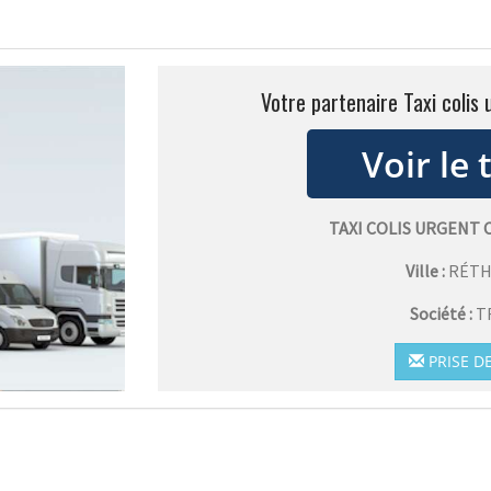
Votre partenaire Taxi colis
TAXI COLIS URGENT
Ville :
RÉTH
Société :
T
PRISE D