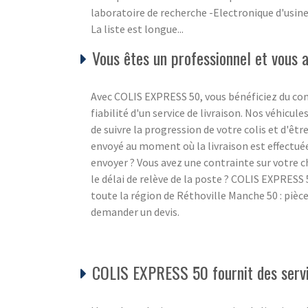
laboratoire de recherche -Electronique d'usin
La liste est longue...
Vous êtes un professionnel et vous a
Avec COLIS EXPRESS 50, vous bénéficiez du conf
fiabilité d'un service de livraison. Nos véhicul
de suivre la progression de votre colis et d'êt
envoyé au moment où la livraison est effectuée
envoyer ? Vous avez une contrainte sur votre c
le délai de relève de la poste ? COLIS EXPRESS 5
toute la région de Réthoville Manche 50 : pièc
demander un devis.
COLIS EXPRESS 50 fournit des servic