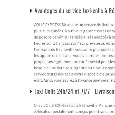
Avantages du service taxi-colis à Ré
COLIS EXPRESS 50 assure un service de livraiso
plusieurs années. Nous vous garantissons un vé
disposons de véhicules spécialisés adaptés à de
heures sur 24, 7 jours sur 7 sur pré-alerte, et 
taxi-colis de Réthoville vous offre plus que la p
les apportons où vous voulez dans les limites 
proposons également un tarif spécial pour les 
besoin d'une livraison urgente ou si vous org
service d'urgence est à votre disposition 24 he
écrit. Ainsi, vous saurez à l'avance quel sera le
Taxi-Colis 24h/24 et 7j/7 - Livrais
Chez COLIS EXPRESS 50 à Réthoville Manche 50,
véhicules spécialement conçus pour transporte