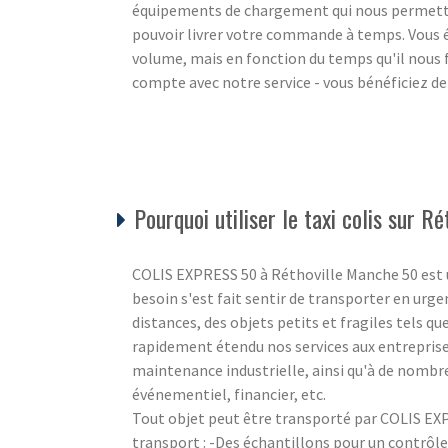
équipements de chargement qui nous permetten
pouvoir livrer votre commande à temps. Vous 
volume, mais en fonction du temps qu'il nous fa
compte avec notre service - vous bénéficiez de n
Pourquoi utiliser le taxi colis sur Ré
COLIS EXPRESS 50 à Réthoville Manche 50 est une
besoin s'est fait sentir de transporter en urge
distances, des objets petits et fragiles tels q
rapidement étendu nos services aux entreprises
maintenance industrielle, ainsi qu'à de nombr
événementiel, financier, etc.
Tout objet peut être transporté par COLIS EXP
transport : -Des échantillons pour un contrôle 