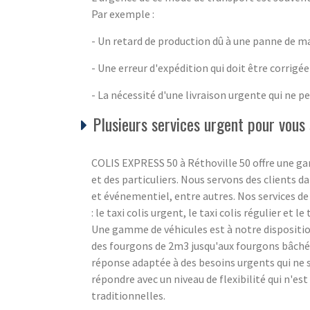
Par exemple :
- Un retard de production dû à une panne de ma
- Une erreur d'expédition qui doit être corrigée 
- La nécessité d'une livraison urgente qui ne pe
Plusieurs services urgent pour vous 
COLIS EXPRESS 50 à Réthoville 50 offre une ga
et des particuliers. Nous servons des clients da
et événementiel, entre autres. Nos services d
: le taxi colis urgent, le taxi colis régulier et le
Une gamme de véhicules est à notre disposition
des fourgons de 2m3 jusqu'aux fourgons bâché
réponse adaptée à des besoins urgents qui ne
répondre avec un niveau de flexibilité qui n'e
traditionnelles.