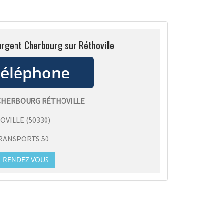
 urgent Cherbourg sur Réthoville
 CHERBOURG RÉTHOVILLE
OVILLE
(
50330
)
RANSPORTS 50
E RENDEZ VOUS