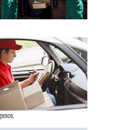
gence.