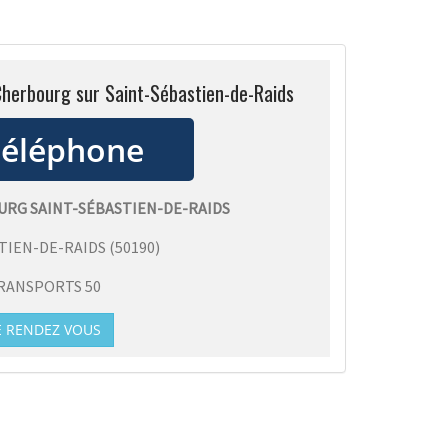
 Cherbourg sur Saint-Sébastien-de-Raids
URG SAINT-SÉBASTIEN-DE-RAIDS
TIEN-DE-RAIDS
(
50190
)
RANSPORTS 50
E RENDEZ VOUS