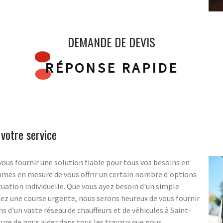
DEMANDE DE DEVIS
RÉPONSE RAPIDE
 votre service
ous fournir une solution fiable pour tous vos besoins en
ommes en mesure de vous offrir un certain nombre d'options
ituation individuelle. Que vous ayez besoin d'un simple
ez une course urgente, nous serons heureux de vous fournir
s d'un vaste réseau de chauffeurs et de véhicules à Saint-
re de nous aider dans tous les travaux que nous