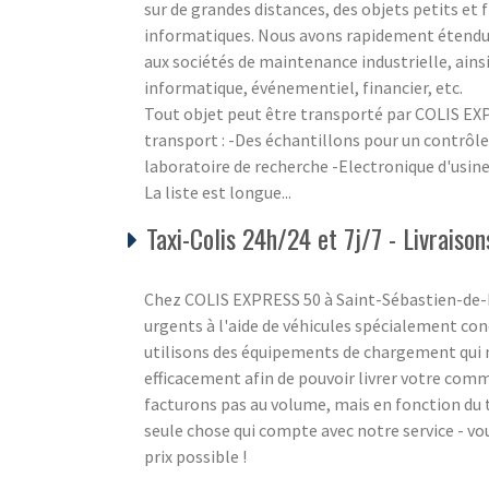
sur de grandes distances, des objets petits et 
informatiques. Nous avons rapidement étendu n
aux sociétés de maintenance industrielle, ains
informatique, événementiel, financier, etc.
Tout objet peut être transporté par COLIS EXP
transport : -Des échantillons pour un contrôle 
laboratoire de recherche -Electronique d'usin
La liste est longue...
Taxi-Colis 24h/24 et 7j/7 - Livrais
Chez COLIS EXPRESS 50 à Saint-Sébastien-de-R
urgents à l'aide de véhicules spécialement co
utilisons des équipements de chargement qui 
efficacement afin de pouvoir livrer votre com
facturons pas au volume, mais en fonction du te
seule chose qui compte avec notre service - vou
prix possible !