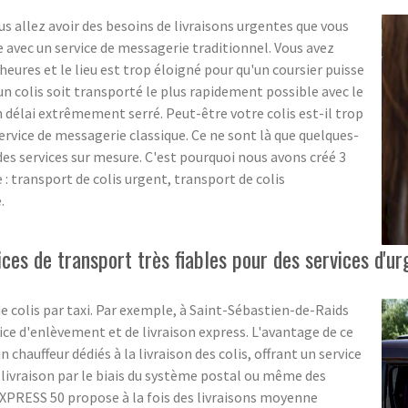
us allez avoir des besoins de livraisons urgentes que vous
 avec un service de messagerie traditionnel. Vous avez
heures et le lieu est trop éloigné pour qu'un coursier puisse
un colis soit transporté le plus rapidement possible avec le
n délai extrêmement serré. Peut-être votre colis est-il trop
service de messagerie classique. Ce ne sont là que quelques-
des services sur mesure. C'est pourquoi nous avons créé 3
 : transport de colis urgent, transport de colis
.
es de transport très fiables pour des services d'ur
 de colis par taxi. Par exemple, à Saint-Sébastien-de-Raids
e d'enlèvement et de livraison express. L'avantage de ce
n chauffeur dédiés à la livraison des colis, offrant un service
a livraison par le biais du système postal ou même des
EXPRESS 50 propose à la fois des livraisons moyenne