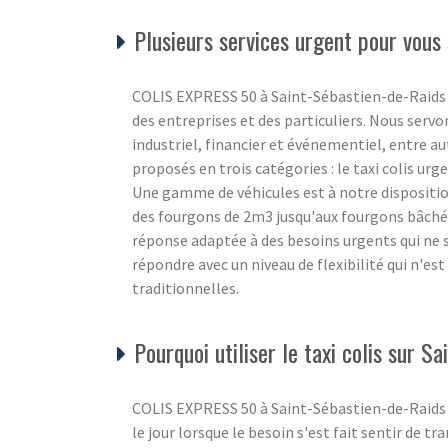
Plusieurs services urgent pour vous 
COLIS EXPRESS 50 à Saint-Sébastien-de-Raids 5
des entreprises et des particuliers. Nous servo
industriel, financier et événementiel, entre a
proposés en trois catégories : le taxi colis urgen
Une gamme de véhicules est à notre disposition
des fourgons de 2m3 jusqu'aux fourgons bâché
réponse adaptée à des besoins urgents qui ne
répondre avec un niveau de flexibilité qui n'e
traditionnelles.
Pourquoi utiliser le taxi colis sur S
COLIS EXPRESS 50 à Saint-Sébastien-de-Raids M
le jour lorsque le besoin s'est fait sentir de t