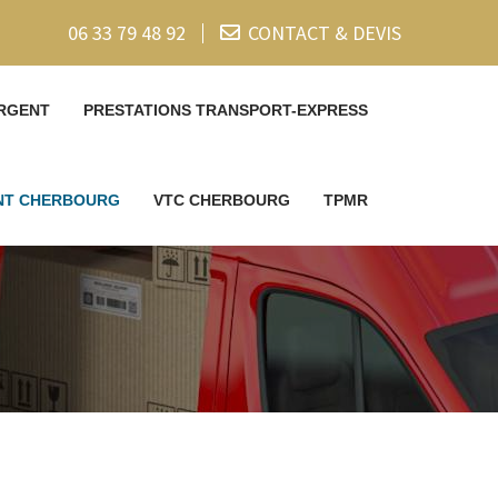
06 33 79 48 92
CONTACT & DEVIS
RGENT
PRESTATIONS TRANSPORT-EXPRESS
ENT CHERBOURG
VTC CHERBOURG
TPMR