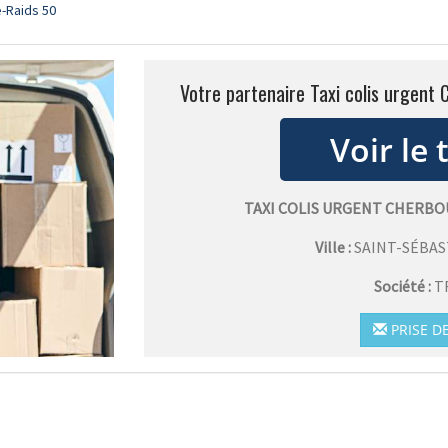
e-Raids 50
Votre partenaire Taxi colis urgent
TAXI COLIS URGENT CHERBO
Ville :
SAINT-SÉBAS
Société :
T
PRISE D