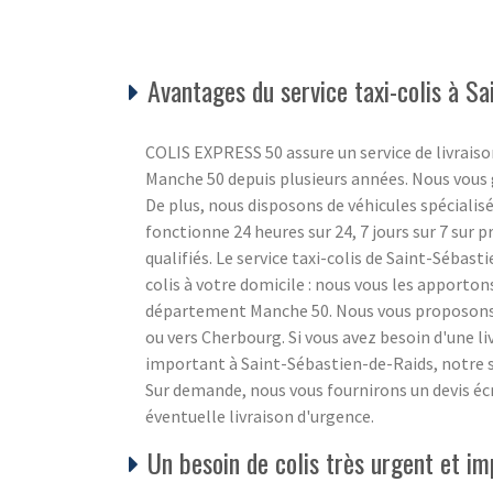
Avantages du service taxi-colis à S
COLIS EXPRESS 50 assure un service de livraiso
Manche 50 depuis plusieurs années. Nous vous 
De plus, nous disposons de véhicules spécialisé
fonctionne 24 heures sur 24, 7 jours sur 7 sur 
qualifiés. Le service taxi-colis de Saint-Sébast
colis à votre domicile : nous vous les apportons
département Manche 50. Nous vous proposons é
ou vers Cherbourg. Si vous avez besoin d'une l
important à Saint-Sébastien-de-Raids, notre se
Sur demande, nous vous fournirons un devis écri
éventuelle livraison d'urgence.
Un besoin de colis très urgent et 