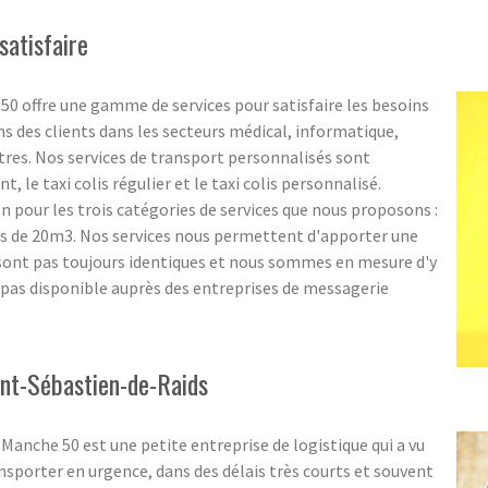
satisfaire
0 offre une gamme de services pour satisfaire les besoins
ns des clients dans les secteurs médical, informatique,
utres. Nos services de transport personnalisés sont
t, le taxi colis régulier et le taxi colis personnalisé.
 pour les trois catégories de services que nous proposons :
s de 20m3. Nos services nous permettent d'apporter une
 sont pas toujours identiques et nous sommes en mesure d'y
st pas disponible auprès des entreprises de messagerie
aint-Sébastien-de-Raids
anche 50 est une petite entreprise de logistique qui a vu
ransporter en urgence, dans des délais très courts et souvent