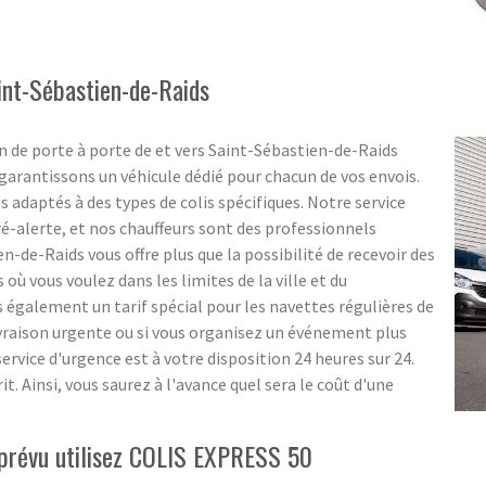
aint-Sébastien-de-Raids
n de porte à porte de et vers Saint-Sébastien-de-Raids
garantissons un véhicule dédié pour chacun de vos envois.
s adaptés à des types de colis spécifiques. Notre service
pré-alerte, et nos chauffeurs sont des professionnels
ien-de-Raids vous offre plus que la possibilité de recevoir des
 où vous voulez dans les limites de la ville et du
galement un tarif spécial pour les navettes régulières de
ivraison urgente ou si vous organisez un événement plus
rvice d'urgence est à votre disposition 24 heures sur 24.
t. Ainsi, vous saurez à l'avance quel sera le coût d'une
imprévu utilisez COLIS EXPRESS 50