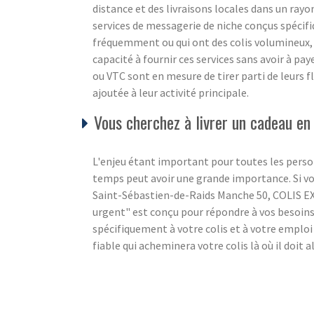
distance et des livraisons locales dans un rayon
services de messagerie de niche conçus spécif
fréquemment ou qui ont des colis volumineux, 
capacité à fournir ces services sans avoir à pa
ou VTC sont en mesure de tirer parti de leurs f
ajoutée à leur activité principale.
Vous cherchez à livrer un cadeau e
L'enjeu étant important pour toutes les person
temps peut avoir une grande importance. Si vo
Saint-Sébastien-de-Raids Manche 50, COLIS EXPR
urgent" est conçu pour répondre à vos besoin
spécifiquement à votre colis et à votre emploi
fiable qui acheminera votre colis là où il doit 