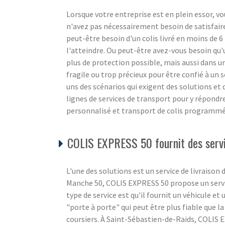
Lorsque votre entreprise est en plein essor, vo
n'avez pas nécessairement besoin de satisfaire
peut-être besoin d'un colis livré en moins de 6 
l'atteindre. Ou peut-être avez-vous besoin qu'
plus de protection possible, mais aussi dans u
fragile ou trop précieux pour être confié à un 
uns des scénarios qui exigent des solutions et 
lignes de services de transport pour y répondre
personnalisé et transport de colis programmé
COLIS EXPRESS 50 fournit des servic
L'une des solutions est un service de livraison
Manche 50, COLIS EXPRESS 50 propose un servic
type de service est qu'il fournit un véhicule et u
"porte à porte" qui peut être plus fiable que l
coursiers. À Saint-Sébastien-de-Raids, COLIS 