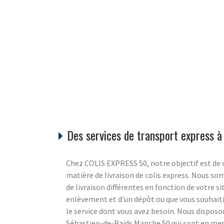
Des services de transport express à
Chez COLIS EXPRESS 50, notre objectif est de v
matière de livraison de colis express. Nous s
de livraison différentes en fonction de votre s
enlèvement et d'un dépôt ou que vous souhaiti
le service dont vous avez besoin. Nous disposon
Sébastien-de-Raids Manche 50 qui sont en mesu