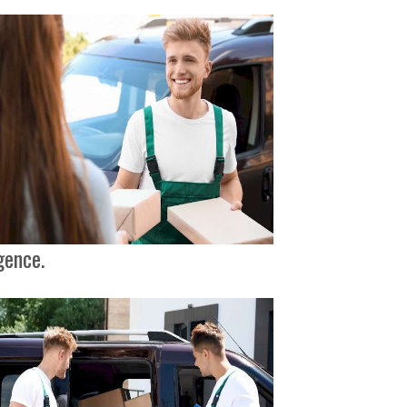
gence.