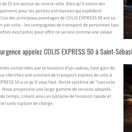
 de 15 km autour du centre-ville. Bien qu'il existe des
iquement pour les petites entreprises qui expédient
l'un des principaux avantages de COLIS EXPRESS 50 est sa
yer par colis - les compagnies de transport de personnes taxi
lottes existantes pour offrir ce service comme une valeur
n urgence appelez COLIS EXPRESS 50 à Saint-Sébast
nes concernées par la livraison d'un cadeau, tout gain de
us cherchez une solution de transport express de colis à
ESS 50 a ce qu'il vous faut. Notre système de "taxi colis
s. Nous proposons une large gamme de services adaptés
 du temps, créant ainsi un système de livraison rapide et
aller sans rupture de charge.