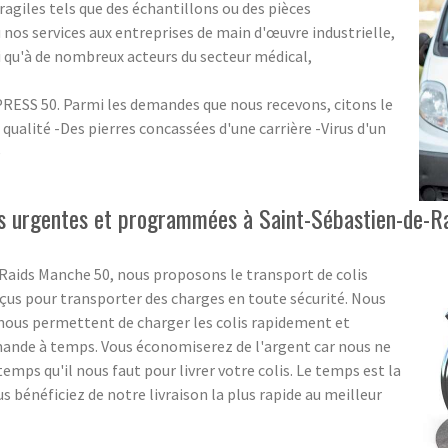
fragiles tels que des échantillons ou des pièces
os services aux entreprises de main d'œuvre industrielle,
i qu'à de nombreux acteurs du secteur médical,
RESS 50. Parmi les demandes que nous recevons, citons le
qualité -Des pierres concassées d'une carrière -Virus d'un
e
ons urgentes et programmées à Saint-Sébastien-de-R
aids Manche 50, nous proposons le transport de colis
nçus pour transporter des charges en toute sécurité. Nous
nous permettent de charger les colis rapidement et
mande à temps. Vous économiserez de l'argent car nous ne
mps qu'il nous faut pour livrer votre colis. Le temps est la
s bénéficiez de notre livraison la plus rapide au meilleur