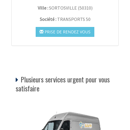
Ville :
SORTOSVILLE
(
50310
)
Société :
TRANSPORTS 50
PRISE DE RENDEZ VOUS
Plusieurs services urgent pour vous
satisfaire