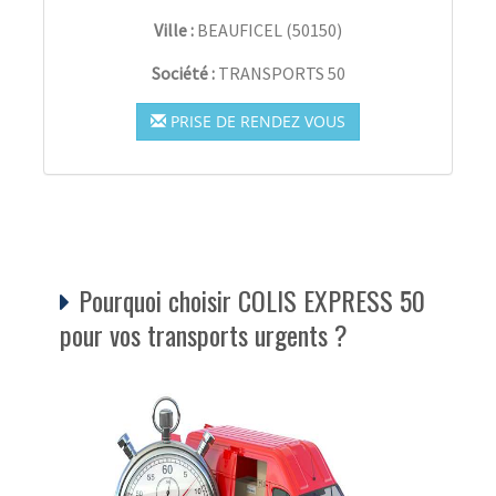
Ville :
BEAUFICEL
(
50150
)
Société :
TRANSPORTS 50
PRISE DE RENDEZ VOUS
Pourquoi choisir COLIS EXPRESS 50
pour vos transports urgents ?