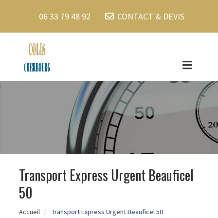
06 33 79 48 92
CONTACT & DEVIS
Transport Express Urgent Beauficel
50
Accueil
Transport Express Urgent Beauficel 50