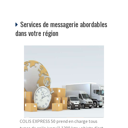
Services de messagerie abordables
dans votre région
COLIS EXPRESS 50 prend en charge tous
types de colis jusqu'à 1200 kgs : objets d'art,