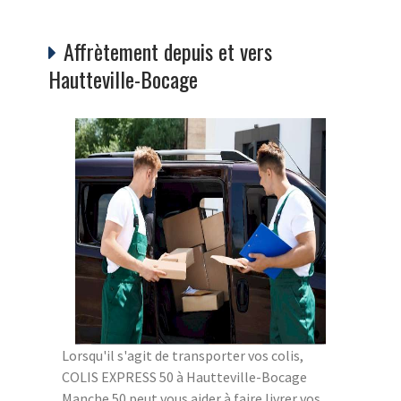
Affrètement depuis et vers
Hautteville-Bocage
Lorsqu'il s'agit de transporter vos colis,
COLIS EXPRESS 50 à Hautteville-Bocage
Manche 50 peut vous aider à faire livrer vos