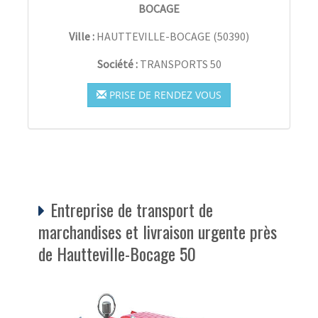
BOCAGE
Ville :
HAUTTEVILLE-BOCAGE
(
50390
)
Société :
TRANSPORTS 50
PRISE DE RENDEZ VOUS
Entreprise de transport de
marchandises et livraison urgente près
de Hautteville-Bocage 50