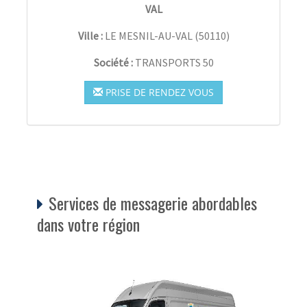
VAL
Ville :
LE MESNIL-AU-VAL
(
50110
)
Société :
TRANSPORTS 50
PRISE DE RENDEZ VOUS
Services de messagerie abordables
dans votre région