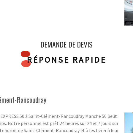
DEMANDE DE DEVIS
RÉPONSE RAPIDE
lément-Rancoudray
OLIS EXPRESS 50 à Saint-Clément-Rancoudray Manche 50 peut
mps. Notre personnel est prêt 24 heures sur 24 et 7 jours sur
l endroit de Saint-Clément-Rancoudray et à les livrer à leur