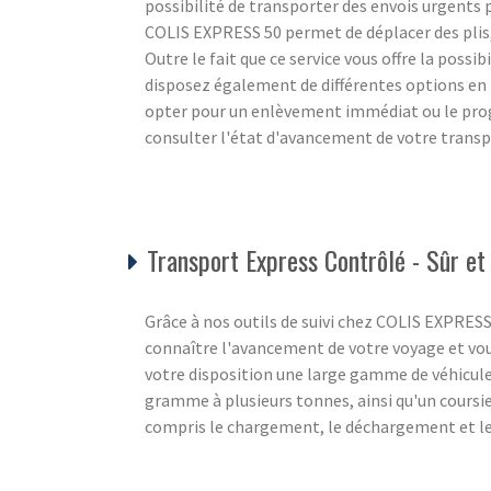
possibilité de transporter des envois urgents 
COLIS EXPRESS 50 permet de déplacer des plis, d
Outre le fait que ce service vous offre la possi
disposez également de différentes options e
opter pour un enlèvement immédiat ou le pro
consulter l'état d'avancement de votre transp
Transport Express Contrôlé - Sûr e
Grâce à nos outils de suivi chez COLIS EXPRE
connaître l'avancement de votre voyage et vou
votre disposition une large gamme de véhicul
gramme à plusieurs tonnes, ainsi qu'un coursier
compris le chargement, le déchargement et les