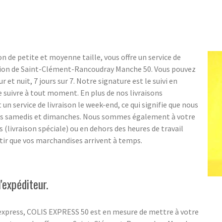
n de petite et moyenne taille, vous offre un service de
égion de Saint-Clément-Rancoudray Manche 50. Vous pouvez
r et nuit, 7 jours sur 7. Notre signature est le suivi en
e suivre à tout moment. En plus de nos livraisons
 service de livraison le week-end, ce qui signifie que nous
es samedis et dimanches. Nous sommes également à votre
s (livraison spéciale) ou en dehors des heures de travail
ntir que vos marchandises arrivent à temps.
'expéditeur.
 express, COLIS EXPRESS 50 est en mesure de mettre à votre