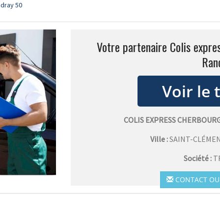
udray 50
Votre partenaire Colis expre
Ran
COLIS EXPRESS CHERBOUR
Ville :
SAINT-CLÉME
Société :
T
CONTACT OU 