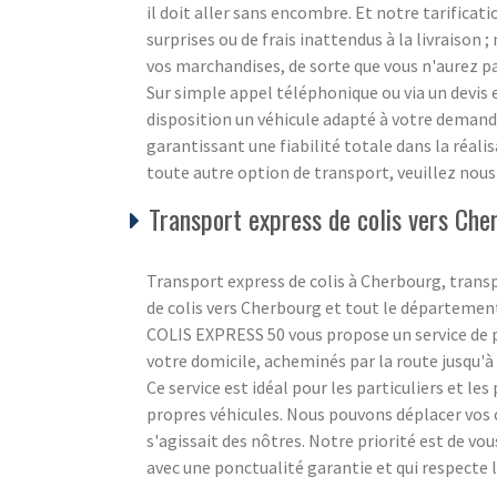
il doit aller sans encombre. Et notre tarificat
surprises ou de frais inattendus à la livraison
vos marchandises, de sorte que vous n'aurez pa
Sur simple appel téléphonique ou via un devi
disposition un véhicule adapté à votre demande
garantissant une fiabilité totale dans la réali
toute autre option de transport, veuillez nou
Transport express de colis vers Che
Transport express de colis à Cherbourg, trans
de colis vers Cherbourg et tout le départemen
COLIS EXPRESS 50 vous propose un service de po
votre domicile, acheminés par la route jusqu'à l
Ce service est idéal pour les particuliers et le
propres véhicules. Nous pouvons déplacer vos c
s'agissait des nôtres. Notre priorité est de vo
avec une ponctualité garantie et qui respecte