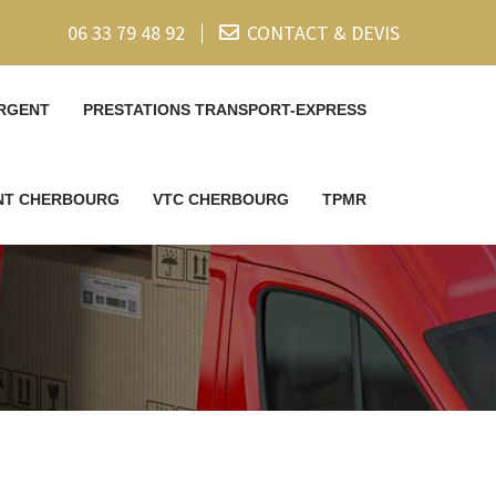
06 33 79 48 92
CONTACT & DEVIS
RGENT
PRESTATIONS TRANSPORT-EXPRESS
ENT CHERBOURG
VTC CHERBOURG
TPMR