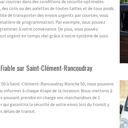
par coursier dans des conditions de sécurité optimales.
es colis ou des palettes de toutes tailles et de tous poids.
bilité de transporter des envois urgents par coursier, vous
n matière de programmation. Par exemple, vous pouvez
grammer à votre convenance. De plus, vous pouvez
ort urgent en temps réel grâce à notre système de suivi.
t Fiable sur Saint-Clément-Rancoudray
SS 50 à Saint-Clément-Rancoudray Manche 50, nous pouvons
s informer à chaque étape de la livraison. Nous mettons à
es pouvant prendre en charge vos marchandises de 1
 qui garantira la sécurité de votre envoi lors du transit y
 délais de transit.