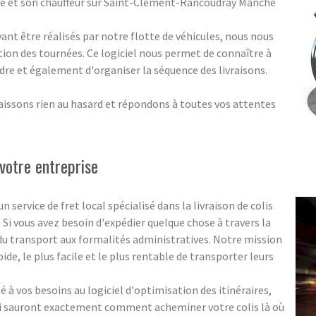
de et son chauffeur sur Saint-Clément-Rancoudray Manche
nt être réalisés par notre flotte de véhicules, nous nous
tion des tournées. Ce logiciel nous permet de connaître à
indre et également d'organiser la séquence des livraisons.
aissons rien au hasard et répondons à toutes vos attentes
votre entreprise
ervice de fret local spécialisé dans la livraison de colis
. Si vous avez besoin d'expédier quelque chose à travers la
 du transport aux formalités administratives. Notre mission
pide, le plus facile et le plus rentable de transporter leurs
 à vos besoins au logiciel d'optimisation des itinéraires,
ui sauront exactement comment acheminer votre colis là où