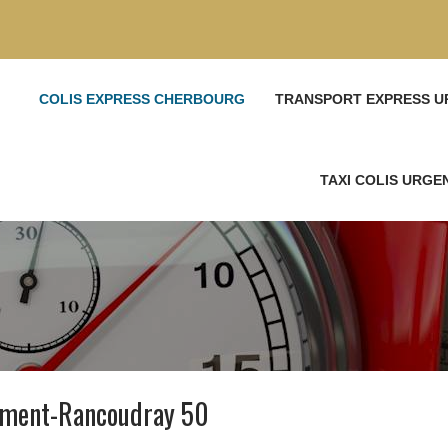
COLIS EXPRESS CHERBOURG
TRANSPORT EXPRESS U
TAXI COLIS URG
lément-Rancoudray 50