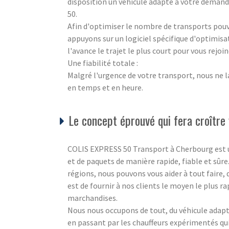
disposition un véhicule adapté à votre deman
50.
Afin d'optimiser le nombre de transports pouva
appuyons sur un logiciel spécifique d'optimisa
l'avance le trajet le plus court pour vous rejo
Une fiabilité totale :
Malgré l'urgence de votre transport, nous ne l
en temps et en heure.
Le concept éprouvé qui fera croître 
COLIS EXPRESS 50 Transport à Cherbourg est un s
et de paquets de manière rapide, fiable et sûre
régions, nous pouvons vous aider à tout faire,
est de fournir à nos clients le moyen le plus ra
marchandises.
Nous nous occupons de tout, du véhicule adapté
en passant par les chauffeurs expérimentés q