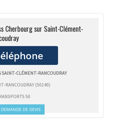
ss Cherbourg sur Saint-Clément-
coudray
G SAINT-CLÉMENT-RANCOUDRAY
NT-RANCOUDRAY
(
50140
)
RANSPORTS 50
DEMANDE DE DEVIS