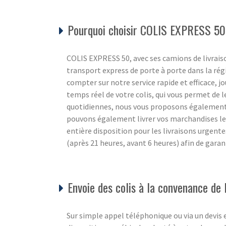
Pourquoi choisir COLIS EXPRESS 50
COLIS EXPRESS 50, avec ses camions de livraiso
transport express de porte à porte dans la r
compter sur notre service rapide et efficace, jou
temps réel de votre colis, qui vous permet de l
quotidiennes, nous vous proposons également un
pouvons également livrer vos marchandises l
entière disposition pour les livraisons urgente
(après 21 heures, avant 6 heures) afin de gara
Envoie des colis à la convenance de l
Sur simple appel téléphonique ou via un devis