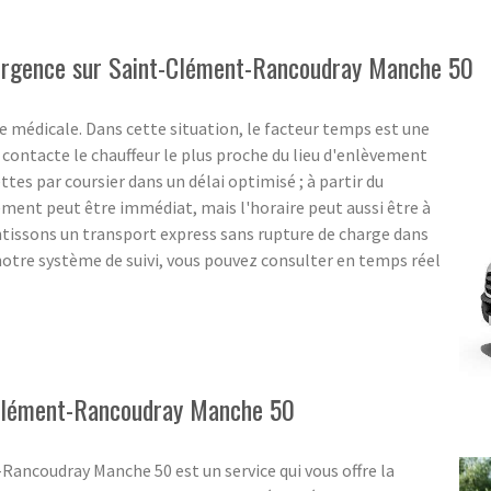
d'urgence sur Saint-Clément-Rancoudray Manche 50
 médicale. Dans cette situation, le facteur temps est une
ontacte le chauffeur le plus proche du lieu d'enlèvement
ttes par coursier dans un délai optimisé ; à partir du
ent peut être immédiat, mais l'horaire peut aussi être à
ntissons un transport express sans rupture de charge dans
notre système de suivi, vous pouvez consulter en temps réel
t-Clément-Rancoudray Manche 50
Rancoudray Manche 50 est un service qui vous offre la