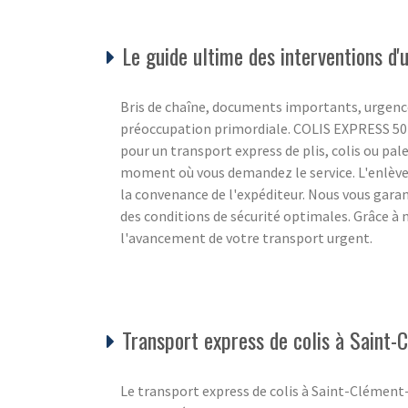
Le guide ultime des interventions 
Bris de chaîne, documents importants, urgence
préoccupation primordiale. COLIS EXPRESS 50 c
pour un transport express de plis, colis ou pale
moment où vous demandez le service. L'enlèvem
la convenance de l'expéditeur. Nous vous gara
des conditions de sécurité optimales. Grâce à 
l'avancement de votre transport urgent.
Transport express de colis à Sain
Le transport express de colis à Saint-Clément-