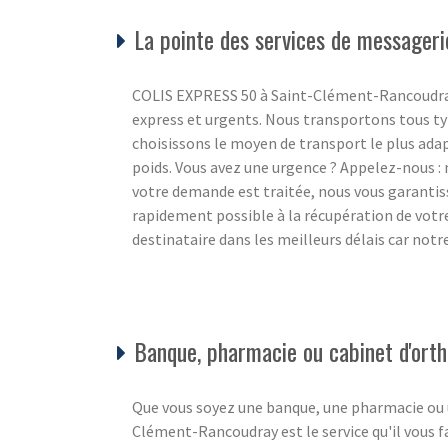
La pointe des services de messager
COLIS EXPRESS 50 à Saint-Clément-Rancoudray
express et urgents. Nous transportons tous typ
choisissons le moyen de transport le plus adap
poids. Vous avez une urgence ? Appelez-nous : n
votre demande est traitée, nous vous garantiss
rapidement possible à la récupération de votr
destinataire dans les meilleurs délais car notre
Banque, pharmacie ou cabinet d'ortho
Que vous soyez une banque, une pharmacie ou u
Clément-Rancoudray est le service qu'il vous fa