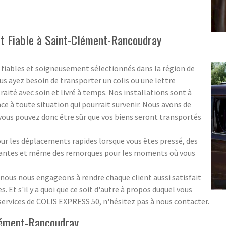
et Fiable à Saint-Clément-Rancoudray
s fiables et soigneusement sélectionnés dans la région de
 ayez besoin de transporter un colis ou une lettre
raité avec soin et livré à temps. Nos installations sont à
ce à toute situation qui pourrait survenir. Nous avons de
 vous pouvez donc être sûr que vos biens seront transportés
ur les déplacements rapides lorsque vous êtes pressé, des
rtantes et même des remorques pour les moments où vous
ous nous engageons à rendre chaque client aussi satisfait
. Et s'il y a quoi que ce soit d'autre à propos duquel vous
services de COLIS EXPRESS 50, n'hésitez pas à nous contacter.
lément-Rancoudray