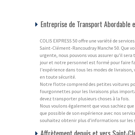
Entreprise de Transport Abordable 
COLIS EXPRESS 50 offre une variété de service
Saint-Clément-Rancoudray Manche 50. Que vous
urgente, nous pouvons vous assurer qu'il sera t
jour et notre personnel est formé pour faire fa
l'expérience dans tous les modes de livraison,
en toute sécurité.
Notre flotte comprend des petites voitures po
fourgonnettes pour les livraisons plus impo
devez transporter plusieurs choses à la fois.
Nous voulons également que vous sachiez que n
que possible de son expérience avec nos services
souhaitez obtenir plus d'informations sur les 
Affrètement depuis et vers Saint-C