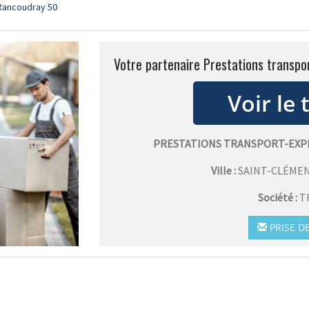
-Rancoudray 50
Votre partenaire Prestations transp
PRESTATIONS TRANSPORT-EXP
Ville :
SAINT-CLÉME
Société :
T
PRISE D