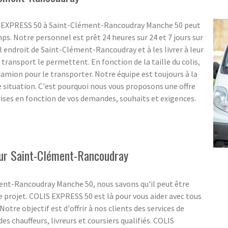
OLIS EXPRESS 50 à Saint-Clément-Rancoudray Manche 50 peut
mps. Notre personnel est prêt 24 heures sur 24 et 7 jours sur
l endroit de Saint-Clément-Rancoudray et à les livrer à leur
transport le permettent. En fonction de la taille du colis,
amion pour le transporter. Notre équipe est toujours à la
 situation. C'est pourquoi nous vous proposons une offre
dises en fonction de vos demandes, souhaits et exigences.
 sur Saint-Clément-Rancoudray
ent-Rancoudray Manche 50, nous savons qu'il peut être
re projet. COLIS EXPRESS 50 est là pour vous aider avec tous
Notre objectif est d'offrir à nos clients des services de
es chauffeurs, livreurs et coursiers qualifiés. COLIS