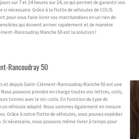
jours sur 7 et 24 heures sur 24, ce qui permet de garantir vos
 si nécessaire. Grâce à la flotte de véhicules de COLIS
t pour vous faire livrer vos marchandises en un rien de
ensibles qui doivent arriver rapidement et de manière
Clément-Rancoudray Manche 50 est la solution !
ment-Rancoudray 50
ers et depuis Saint-Clément-Rancoudray Manche 50 est une
 Nous pouvons prendre en charge toutes vos lettres, colis,
urs tonnes avec le vtc-colis. En fonction du type de
on un véhicule adapté. Nous sommes également en mesure
s. Grâce à notre flotte de véhicules, vous pouvez expédier
. Si nécessaire, nous pouvons même livrer à temps pour