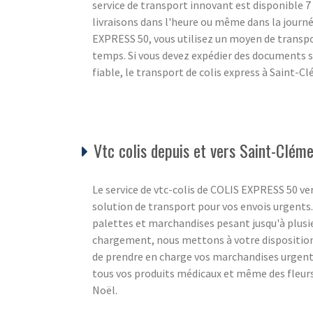
service de transport innovant est disponible 7 
livraisons dans l'heure ou même dans la journée
EXPRESS 50, vous utilisez un moyen de transpor
temps. Si vous devez expédier des documents s
fiable, le transport de colis express à Saint-
Vtc colis depuis et vers Saint-Clé
Le service de vtc-colis de COLIS EXPRESS 50 v
solution de transport pour vos envois urgents.
palettes et marchandises pesant jusqu'à plusie
chargement, nous mettons à votre dispositi
de prendre en charge vos marchandises urgente
tous vos produits médicaux et même des fleurs
Noël.