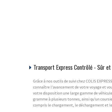
Transport Express Contrôlé - Sûr e
Grâce à nos outils de suivi chez COLIS EXPRE
connaître l'avancement de votre voyage et vou
votre disposition une large gamme de véhicul
gramme à plusieurs tonnes, ainsi qu'un coursier
compris le chargement, le déchargement et les