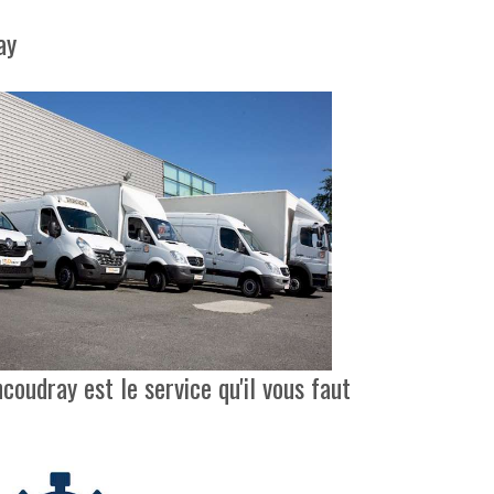
ay
oudray est le service qu'il vous faut