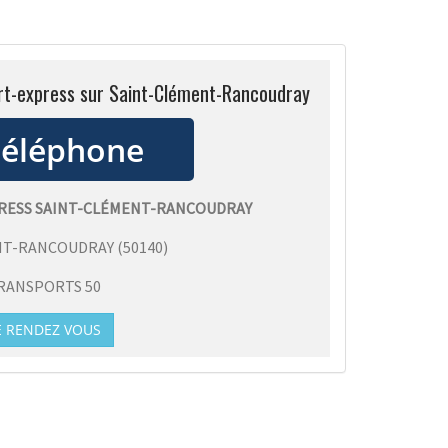
ort-express sur Saint-Clément-Rancoudray
RESS SAINT-CLÉMENT-RANCOUDRAY
NT-RANCOUDRAY
(
50140
)
RANSPORTS 50
E RENDEZ VOUS