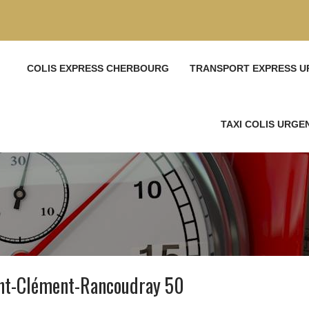
COLIS EXPRESS CHERBOURG
TRANSPORT EXPRESS U
TAXI COLIS URG
int-Clément-Rancoudray 50