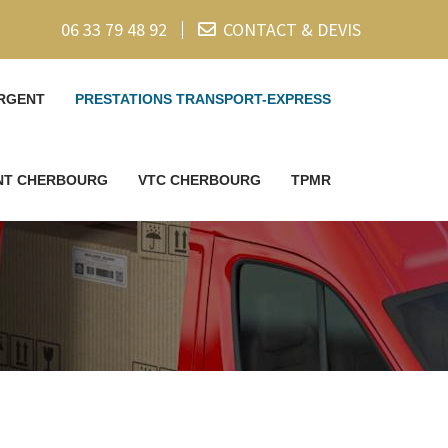
06 33 79 48 92
CONTACT & DEVIS
RGENT
PRESTATIONS TRANSPORT-EXPRESS
ENT CHERBOURG
VTC CHERBOURG
TPMR