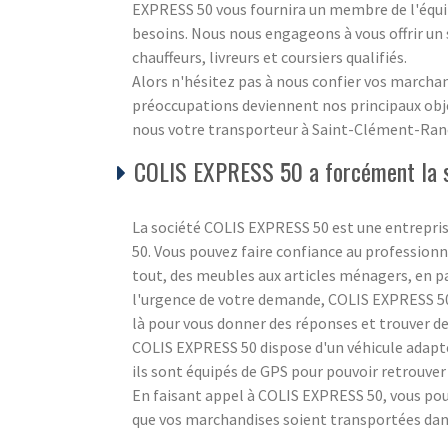
EXPRESS 50 vous fournira un membre de l'équip
besoins. Nous nous engageons à vous offrir un 
chauffeurs, livreurs et coursiers qualifiés.
Alors n'hésitez pas à nous confier vos marchan
préoccupations deviennent nos principaux obje
nous votre transporteur à Saint-Clément-Ran
COLIS EXPRESS 50 a forcément la s
La société COLIS EXPRESS 50 est une entrepr
50. Vous pouvez faire confiance au profession
tout, des meubles aux articles ménagers, en pa
l'urgence de votre demande, COLIS EXPRESS 50
là pour vous donner des réponses et trouver de
COLIS EXPRESS 50 dispose d'un véhicule adapté
ils sont équipés de GPS pour pouvoir retrouver
En faisant appel à COLIS EXPRESS 50, vous pou
que vos marchandises soient transportées dans