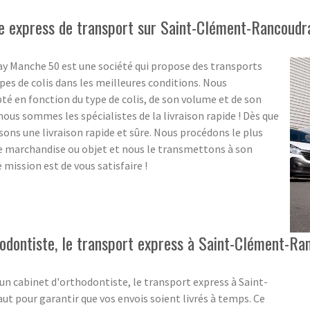
ie express de transport sur Saint-Clément-Rancoudr
 Manche 50 est une société qui propose des transports
es de colis dans les meilleures conditions. Nous
té en fonction du type de colis, de son volume et de son
ous sommes les spécialistes de la livraison rapide ! Dès que
ons une livraison rapide et sûre. Nous procédons le plus
e marchandise ou objet et nous le transmettons à son
 mission est de vous satisfaire !
dontiste, le transport express à Saint-Clément-Ranc
n cabinet d'orthodontiste, le transport express à Saint-
ut pour garantir que vos envois soient livrés à temps. Ce