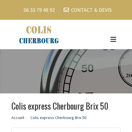
06 33 79 48 92
CONTACT & DEVIS
Colis express Cherbourg Brix 50
Accueil
Colis express Cherbourg Brix 50