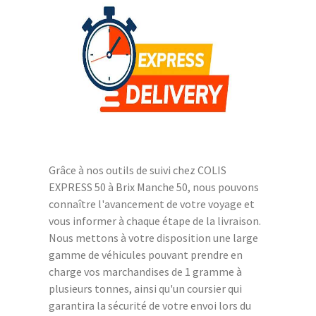
Grâce à nos outils de suivi chez COLIS
EXPRESS 50 à Brix Manche 50, nous pouvons
connaître l'avancement de votre voyage et
vous informer à chaque étape de la livraison.
Nous mettons à votre disposition une large
gamme de véhicules pouvant prendre en
charge vos marchandises de 1 gramme à
plusieurs tonnes, ainsi qu'un coursier qui
garantira la sécurité de votre envoi lors du