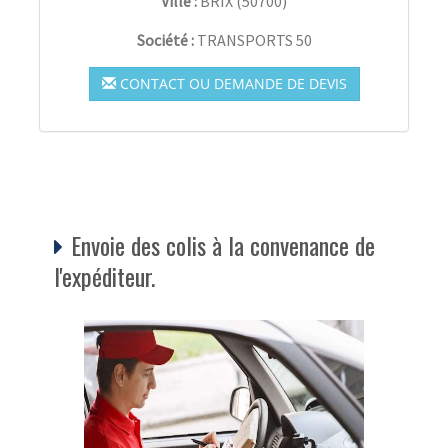
Ville :
BRIX
(
50700
)
Société :
TRANSPORTS 50
CONTACT OU DEMANDE DE DEVIS
Envoie des colis à la convenance de
l'expéditeur.