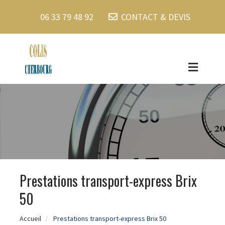
06 33 79 48 92
CONTACT & DEVIS
Prestations transport-express Brix
50
Accueil
Prestations transport-express Brix 50