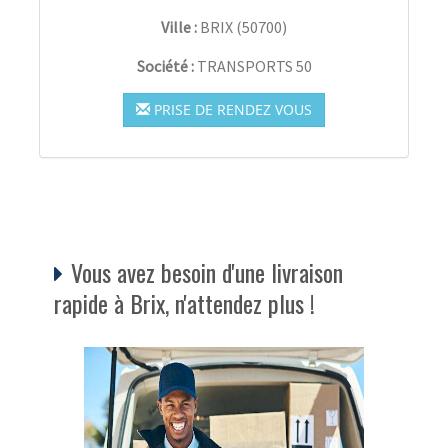
Ville :
BRIX
(
50700
)
Société :
TRANSPORTS 50
PRISE DE RENDEZ VOUS
Vous avez besoin d'une livraison
rapide à Brix, n'attendez plus !